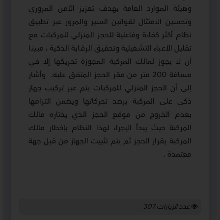
وهيئة الموارد العامة بهدف تعزيز الأمن المروري
وتحسين الامتثال لقوانين السير والمرور عبر تطبيق
نظام أكثر كفاءة وفاعلية للحجز المنزلي للمركبات مع
تقليل الأعباء التشغيلية وتحقيق الرقابة الذكية ، مبينا
أن لا يجوز لمالك المركبة المجوزة تحريكها إلا في
مسافة 200 متر من مقر الحجز المتفق عليه
.
وأشار
إلى أن الحجز المنزلي للمركبات يتم عبر تركيب جهاز
ذكي على المركبة يرصد تحركاتها ويضمن التزامها
بعدم الخروج من موقع الحجز الذي يختاره مالك
المركبة حيث يبدأ الإجراء لهذا النظام بإخطار مالك
المركبة بقرار الحجز ثم يتم تثبيت الجهاز من قبل جهة
معتمدة .
عدد الزيارات
307