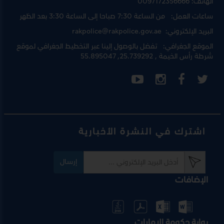
الهاتف:
0097172356666
ساعات العمل:
من الساعة 7:30 صباحا إلى الساعة 3:30 بعد الظهر
البريد الإلكتروني:
rakpolice@rakpolice.gov.ae
الموقع الجغرافي:
تفضل بالوصول إلينا عبر
التخطيط الجغرافي لموقع
شرطة رأس الخيمة
, 25.739292, 55.895047
اشترك في النشرة الأخبارية
إرسال
الإضافات
بوابة حكومة الإمارات