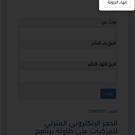
إنهاء الجولة
استمع
بحث عن
تاريخ بدء النشر
تاريخ انتهاء النشر
الأخبار | 1/26/2025
الحجز الإلكتروني المنزلي
للمركبات على طاولة برنامج