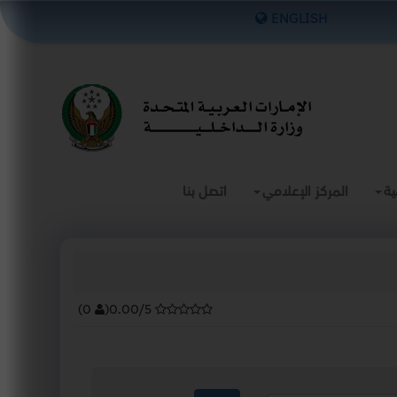
×
ENGLISH
ية
المركز الإعلامي
اتصل بنا
)
0
(
0.00/5