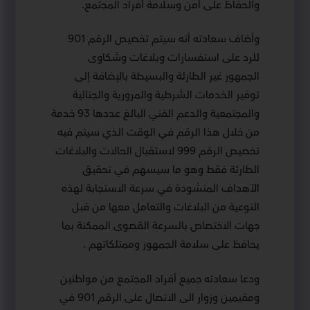
والحفاظ على أمن وسلامة أفراد المجتمع.
وأضاف سعادته أنه سيتم تخصيص الرقم 901
للرد على استفسارات وبلاغات وشكاوى
الجمهور غير الطارئة والبسيطة بالإضافة إلى
توفير الخدمات الشرطية والمرورية والجنائية
والمجتمعية والدعم الفني البالغ عددها 93 خدمة
من خلال هذا الرقم في الوقت الذي سيتم فيه
تخصيص الرقم 999 لاستقبال الحالات والبلاغات
الطارئة فقط وهو ما سيسهم في تحقيق
الأهداف المنشودة في سرعة الاستجابة لهذه
النوعية من البلاغات والتعامل معها من قبل
جهات الاختصاص بالسرعة القصوى الممكنة بما
يحافظ على سلامة الجمهور وممتلكاتهم .
ودعا سعادته جميع أفراد المجتمع من مواطنين
ومقيمين وزوار الى الاتصال على الرقم 901 في