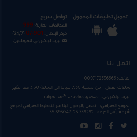
تحميل تطبيقات المحمول
تواصل سريع
999
المكالمات الطارئة:
07-901
مركز الإتصال:
(24/7)
البريد الإلكتروني للموظفين
اتصل بنا
الهاتف:
0097172356666
ساعات العمل:
من الساعة 7:30 صباحا إلى الساعة 3:30 بعد الظهر
البريد الإلكتروني:
rakpolice@rakpolice.gov.ae
الموقع الجغرافي:
تفضل بالوصول إلينا عبر
التخطيط الجغرافي لموقع
شرطة رأس الخيمة
, 25.739292, 55.895047