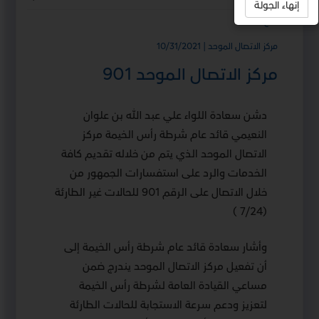
إنهاء الجولة
استمع
مركز الاتصال الموحد | 10/31/2021
مركز الاتصال الموحد 901
دشن سعادة اللواء علي عبد الله بن علوان
النعيمي قائد عام شرطة رأس الخيمة مركز
الاتصال الموحد الذي يتم من خلاله تقديم كافة
الخدمات والرد على استفسارات الجمهور من
خلال الاتصال على الرقم 901 للحالات غير الطارئة
(7/24 )
وأشار سعادة قائد عام شرطة رأس الخيمة إلى
أن تفعيل مركز الاتصال الموحد يندرج ضمن
مساعي القيادة العامة لشرطة رأس الخيمة
لتعزيز ودعم سرعة الاستجابة للحالات الطارئة