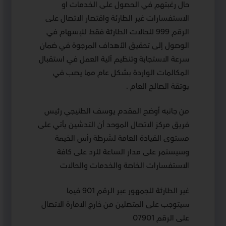
حال رغبتهم في الحصول على الخدمات او
الاستفسارات غير الطارئة واقتصار الاتصال على
الرقم 999 للحالات الطارئة فقط للإسهام في
الوصول إلى تحقيق الأهداف المرجوة في ضمان
سرعة الاستجابة وتنظيم آلية العمل في استقبال
المكالمات الواردة بشكل عام مما يصب في
بوتقة الصالح العام .
من جانبه أوضح المقدم يوسف الطنيجي رئيس
فريق مركز الاتصال الموحد أن التدشين يأتي على
مستوى القيادة العامة لشرطة رأس الخيمة
وسيستمر على مدار الساعة للرد على كافة
الاستفسارات الخاصة والخدمات والحالات
غير الطارئة للجمهور عبر الرقم 901 فيما
سيتوجب على المتصلين من خارج الامارة الاتصال
على الرقم 07901