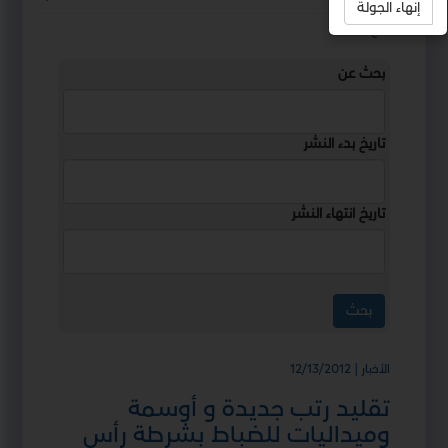
إنهاء الجولة
استمع
بحث عن
تاريخ بدء النشر
تاريخ انتهاء النشر
الأخبار | 12/13/2012
تقليد رتب جديدة و أوسمة
وميداليات للضباط بشرطة رأس