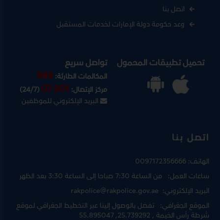
اتصل بنا
وعد حكومة دولة الإمارات لخدمات المستقبل
تحميل تطبيقات المحمول
تواصل سريع
999
المكالمات الطارئة:
07-901
مركز الإتصال:
(24/7)
البريد الإلكتروني للموظفين
اتصل بنا
الهاتف:
0097172356666
ساعات العمل:
من الساعة 7:30 صباحا إلى الساعة 3:30 بعد الظهر
البريد الإلكتروني:
rakpolice@rakpolice.gov.ae
الموقع الجغرافي:
تفضل بالوصول إلينا عبر
التخطيط الجغرافي لموقع
شرطة رأس الخيمة
, 25.739292, 55.895047