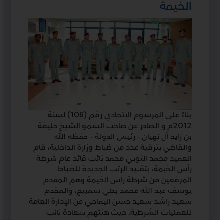
الخيمة
بناءً على المرسوم الاتحادي رقم (106) لسنة
2012م و الصادر عن صاحب السمو الشيخ خليفة
بن زايد آل نهيان – رئيس الدولة – حفظه الله
والقاضي بترقية عدد من ضباط وزارة الداخلية، قام
العميد محمد النوبي محمد نائب قائد عام شرطة
رأس الخيمة، بتقليد الرتب الجديدة للضباط
المرفعين من شرطة رأس الخيمة وهم المقدم
يوسف عبد الله محمد بطي سمبيج، والمقدم
سعيد راشد سعيد حسن اليماحي من الإدارة العامة
للعمليات الشرطية. حيث هنئهم سعادة نائب