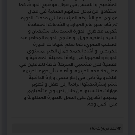
المفاهيم و الأسس في مجال موضوع الدورة، كما
استفادوا من تبادل خبراتهم العملية في مجال
عملهم، مع الشرطة الفرنسية التي قدمت الدورة.
ثم قام مدير عام الموارد و الخدمات المساندة
بتكريم محاضري الدورة السيد بيك ستيفيان و
السيد بلونديه جويل، و مترجم الدورة المحاضر عبد
المطلب العمري، كما سلم شهادات الدورة
للخريجين. و أشاد العميد جمال الطير بمستوى
الدورة و أهميتها في زيادة الحصيلة المعرفية و
العملية لدى منتسبي الشرطة خاصة للعاملين في
مجال مكافحة الجريمة، و أضاف بأن دورة الجريمة
الالكترونية تأتي في إطار سعي وزارة الداخلية
لنشر إستراتيجيتها الرامية إلى صقل و تطوير
مهارات منتسبيها من خلال تدريبهم و تأهيلهم
ليصبحوا قادرين على العمل بالصورة المطلوبة و
على أكمل وجه.
عدد الزيارات
116