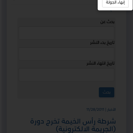
إنهاء الجولة
استمع
بحث عن
تاريخ بدء النشر
تاريخ انتهاء النشر
الأخبار | 11/28/2011
شرطة رأس الخيمة تخرج دورة
(الجريمة الالكترونية)