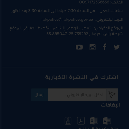
الهاتف:
0097172356666
ساعات العمل:
من الساعة 7:30 صباحا إلى الساعة 3:30 بعد الظهر
البريد الإلكتروني:
rakpolice@rakpolice.gov.ae
الموقع الجغرافي:
تفضل بالوصول إلينا عبر
التخطيط الجغرافي لموقع
شرطة رأس الخيمة
, 25.739292, 55.895047
اشترك في النشرة الأخبارية
إرسال
الإضافات