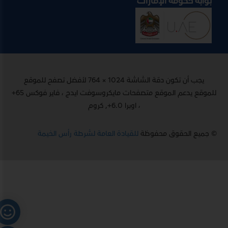
بوابة حكومة الإمارات
يجب أن تكون دقة الشاشة 1024 × 764 لأفضل تصفح للموقع
للموقع يدعم الموقع متصفحات مايكروسوفت ايدج ، فاير فوكس 65+
، اوبرا 6.0+, كروم
© جميع الحقوق محفوظة
للقيادة العامة لشرطة رأس الخيمة