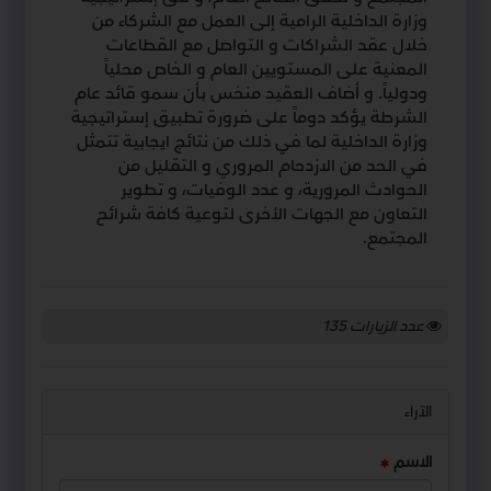
وزارة الداخلية الرامية إلى العمل مع الشركاء من
خلال عقد الشراكات و التواصل مع القطاعات
المعنية على المستويين العام و الخاص محلياً
ودولياً. و أضاف العقيد منخس بأن سمو قائد عام
الشرطة يؤكد دوماً على ضرورة تطبيق إستراتيجية
وزارة الداخلية لما في ذلك من نتائج ايجابية تتمثل
في الحد من الازدحام المروري و التقليل من
الحوادث المرورية، و عدد الوفيات، و تطوير
التعاون مع الجهات الأخرى لتوعية كافة شرائح
المجتمع.
عدد الزيارات
135
الآراء
الاسم