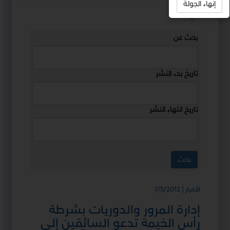
إنهاء الجولة
استمع
بحث عن
تاريخ بدء النشر
تاريخ انتهاء النشر
الأخبار | 7/5/2012
إدارة المرور والدوريات بشرطة
رأس الخيمة تدعو السائقين إلى