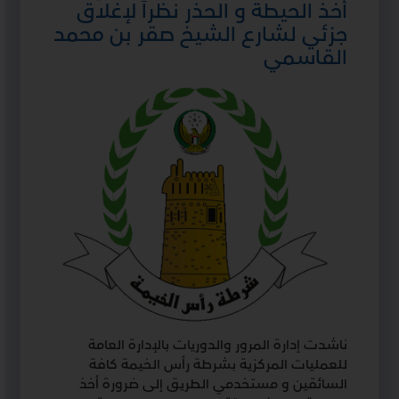
أخذ الحيطة و الحذر نظراً لإغلاق
جزئي لشارع الشيخ صقر بن محمد
القاسمي
ناشدت إدارة المرور والدوريات بالإدارة العامة
للعمليات المركزية بشرطة رأس الخيمة كافة
السائقين و مستخدمي الطريق إلى ضرورة أخذ