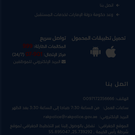
اتصل بنا
وعد حكومة دولة الإمارات لخدمات المستقبل
تحميل تطبيقات المحمول
تواصل سريع
999
المكالمات الطارئة:
07-901
مركز الإتصال:
(24/7)
البريد الإلكتروني للموظفين
اتصل بنا
الهاتف:
0097172356666
ساعات العمل:
من الساعة 7:30 صباحا إلى الساعة 3:30 بعد الظهر
البريد الإلكتروني:
rakpolice@rakpolice.gov.ae
الموقع الجغرافي:
تفضل بالوصول إلينا عبر
التخطيط الجغرافي لموقع
شرطة رأس الخيمة
, 25.739292, 55.895047