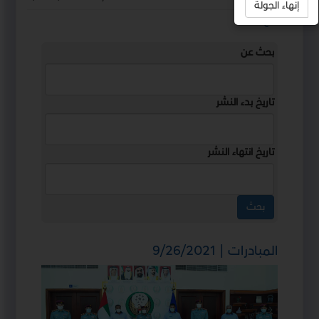
إنهاء الجولة
استمع
بحث عن
تاريخ بدء النشر
تاريخ انتهاء النشر
المبادرات | 9/26/2021