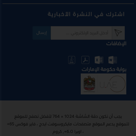
اشترك في النشرة الأخبارية
إرسال
الإضافات
بوابة حكومة الإمارات
يجب أن تكون دقة الشاشة 1024 × 764 لأفضل تصفح للموقع
للموقع يدعم الموقع متصفحات مايكروسوفت ايدج ، فاير فوكس 65+
، اوبرا 6.0+, كروم