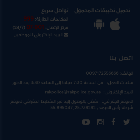
تحميل تطبيقات المحمول
تواصل سريع
999
المكالمات الطارئة:
07-901
مركز الإتصال:
(24/7)
البريد الإلكتروني للموظفين
اتصل بنا
الهاتف:
0097172356666
ساعات العمل:
من الساعة 7:30 صباحا إلى الساعة 3:30 بعد الظهر
البريد الإلكتروني:
rakpolice@rakpolice.gov.ae
الموقع الجغرافي:
تفضل بالوصول إلينا عبر
التخطيط الجغرافي لموقع
شرطة رأس الخيمة
, 25.739292, 55.895047