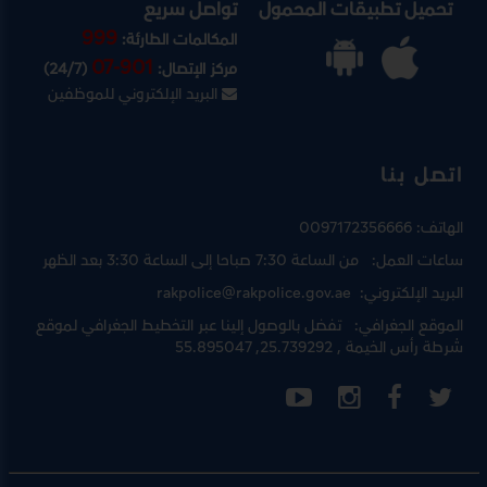
تحميل تطبيقات المحمول
تواصل سريع
999
المكالمات الطارئة:
07-901
مركز الإتصال:
(24/7)
البريد الإلكتروني للموظفين
اتصل بنا
الهاتف:
0097172356666
ساعات العمل:
من الساعة 7:30 صباحا إلى الساعة 3:30 بعد الظهر
البريد الإلكتروني:
rakpolice@rakpolice.gov.ae
الموقع الجغرافي:
تفضل بالوصول إلينا عبر
التخطيط الجغرافي لموقع
شرطة رأس الخيمة
, 25.739292, 55.895047