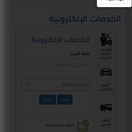
استمع
الخدمات الإلكترونية
الخدمات الإلكترونية
القيادات
كلمة البحث
العامة
للشرطة
البحث المتقدم
المرور
والترخيص
بحث
مسح
الدفاع
المدني
إعتماد مبايعة مركبة