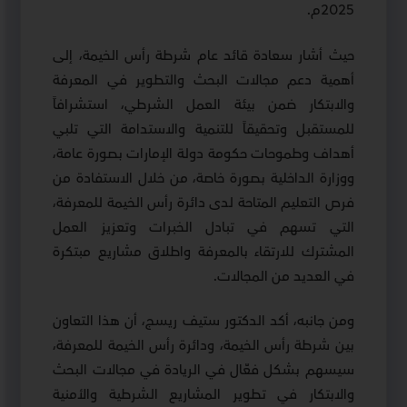
2025م.
حيث أشار سعادة قائد عام شرطة رأس الخيمة، إلى
أهمية دعم مجالات البحث والتطوير في المعرفة
والابتكار ضمن بيئة العمل الشرطي، استشرافاً
للمستقبل وتحقيقاً للتنمية والاستدامة التي تلبي
أهداف وطموحات حكومة دولة الإمارات بصورة عامة،
ووزارة الداخلية بصورة خاصة، من خلال الاستفادة من
فرص التعليم المتاحة لدى دائرة رأس الخيمة للمعرفة،
التي تسهم في تبادل الخبرات وتعزيز العمل
المشترك للارتقاء بالمعرفة واطلاق مشاريع مبتكرة
في العديد من المجالات.
ومن جانبه، أكد الدكتور ستيف ريسج، أن هذا التعاون
بين شرطة رأس الخيمة، ودائرة رأس الخيمة للمعرفة،
سيسهم بشكل فعّال في الريادة في مجالات البحث
والابتكار في تطوير المشاريع الشرطية والأمنية