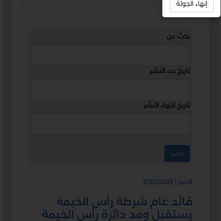
إنهاء الجولة
استمع
بحث عن
تاريخ بدء النشر
تاريخ انتهاء النشر
الأخبار | 5/20/2025
قائد عام شرطة رأس الخيمة
يستقبل وفد دائرة رأس الخيمة