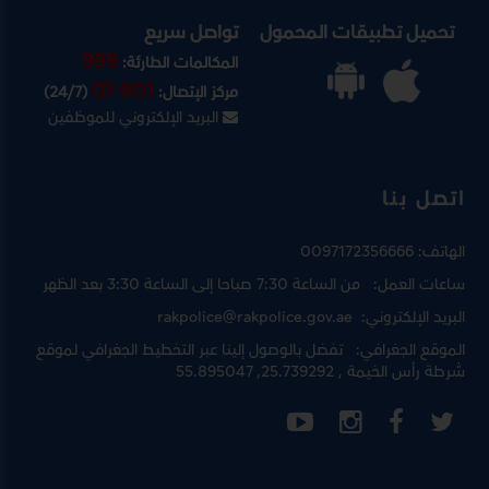
تحميل تطبيقات المحمول
تواصل سريع
999
المكالمات الطارئة:
07-901
مركز الإتصال:
(24/7)
البريد الإلكتروني للموظفين
اتصل بنا
الهاتف:
0097172356666
ساعات العمل:
من الساعة 7:30 صباحا إلى الساعة 3:30 بعد الظهر
البريد الإلكتروني:
rakpolice@rakpolice.gov.ae
الموقع الجغرافي:
تفضل بالوصول إلينا عبر
التخطيط الجغرافي لموقع
شرطة رأس الخيمة
, 25.739292, 55.895047