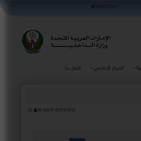
×
ENGLISH
ية
المركز الإعلامي
اتصل بنا
)
0
(
0.00/5