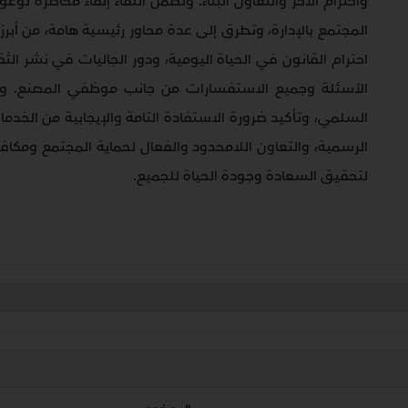
واحترام الآخر والتعاون البنّاء. وتضمن اللقاء إلقاء محاضرة ت
المجتمع بالإدارة، وتطرق إلى عدة محاور رئيسية هامة، من أبرز
احترام القانون في الحياة اليومية، ودور الجاليات في نشر الثق
الأسئلة وجميع الاستفسارات من جانب موظفي المصنع. وأ
السلمي، وتأكيد ضرورة الاستفادة التامة والإيجابية من الخدم
الرسمية، والتعاون اللامحدود والفعال لحماية المجتمع ومكا
لتحقيق السعادة وجودة الحياة للجميع
.