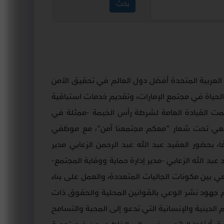
رات العربية المتحدة أفضل دول العالم في تحقيق الأمن
الحياة في مجتمع الإمارات، وتقديم خدمات استباقية
نظمت القيادة العامة لشرطة رأس الخيمة -ممثلة في
جتمعي تحت شعار "معكم مجتمعنا آمن"، مع موظفي
ناعات الدوائية – جلفار" البالغ عددهم 120 شخصًا، بحضور العقيد عبد الله عبد الرحمن الزعابي مدير
عبد الله الزعابي -مدير إدارة حماية ووقاية المجتمع-
ي بين مكونات الجاليات المتعددة، والعمل على بناء
م جهود نشر الوعي بالقوانين المحلية والحقوق ذات
الدينية والإنسانية التي تدعو إلى المحبة والتسامح