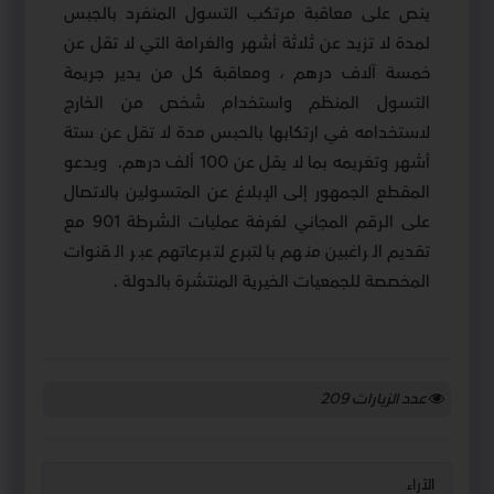
ينص على معاقبة مرتكب التسول المنفرد بالجبس
لمدة لا تزيد عن ثلاثة أشهر والغرامة التي لا تقل عن
خمسة آلاف درهم ، ومعاقبة كل من يدير جريمة
التسول المنظم واستخدام شخص من الخارج
لاستخدامه في ارتكابها بالحبس مدة لا تقل عن ستة
أشهر وتغريمه بما لا يقل عن 100 ألف درهم
.
ويدعو
المقطع الجمهور إلى الإبلاغ عن المتسولين بالاتصال
على الرقم المجاني لغرفة عمليات الشرطة 901 مع
تقديم الراغبين منهم بالتبرع لتبرعاتهم عبر القنوات
المخصصة للجمعيات الخيرية المنتشرة بالدولة .
عدد الزيارات
209
الآراء