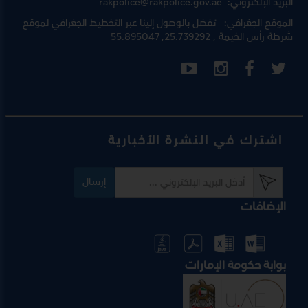
البريد الإلكتروني:
rakpolice@rakpolice.gov.ae
الموقع الجغرافي:
تفضل بالوصول إلينا عبر
التخطيط الجغرافي لموقع
شرطة رأس الخيمة
, 25.739292, 55.895047
اشترك في النشرة الأخبارية
إرسال
الإضافات
بوابة حكومة الإمارات