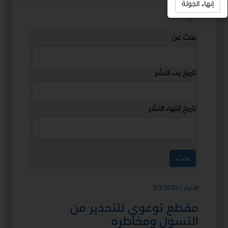
إنهاء الجولة
استمع
بحث عن
تاريخ بدء النشر
تاريخ انتهاء النشر
الأخبار | 3/1/2025
مقطع توعوي للتحذير من
التسول ومخاطره