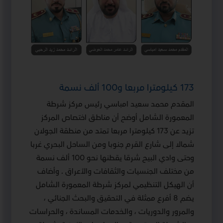
173 كيلومترا مربعا و100 ألف نسمة
المقدم محمد سعيد امباسي رئيس مركز شرطة
المعمورة الشامل أوضح أن مناطق اختصاص المركز
تزيد عن 173 كيلومترا مربعا تمتد من منطقة الجولان
شمالا إلى شارع القرم جنوبا ومن الساحل البحري غربا
وحتى وادي البيح شرقا يقطنها نحو 100 ألف نسمة
من مختلف الجنسيات والثقافات والأعراق . وأضاف
أن الهيكل التنظيمي لمركز شرطة المعمورة الشامل
يضم 8 أفرع ممثلة في التحقيق والبحث الجنائي ،
والمرور والدوريات ، والخدمات المساندة ، والحراسات