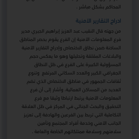
المحاكم بشكل مباشر .
ادراج التقارير الأمنية
من جهته قال النقيب عبد العزيز إبراهيم الجيري مدير
فرع المعلومات الأمنية إن الفرع يقوم بحصر المناطق
الساخنة ضمن نطاق الاختصاص وإدراج التقارير الأمنية
والبلاغات المقلقة وتحليلها وهو ما يعكس حجم
المسؤولية الكبيرة على الفرع في ظل النطاق
الجغرافي الكبير والعدد السكاني المرتفع وتنوع
ثقافات الجمهور في مناطق الاختصاص الذي تضم
العديد من المساكن العمالية. وأشار إلى أن فرع
المعلومات الأمنية يرتبط ارتباطا وثيقا مع فرع
التحقيق والبحث الجنائي في المركز في ظل العلاقة
التكاملية التي تربط بين الفرعين والهادفة إلى تعزيز
الجانب الأمني وخدمة أفراد المجتمع وتأمين
سلامتهم وسلامة ممتلكاتهم الخاصة والعامة .