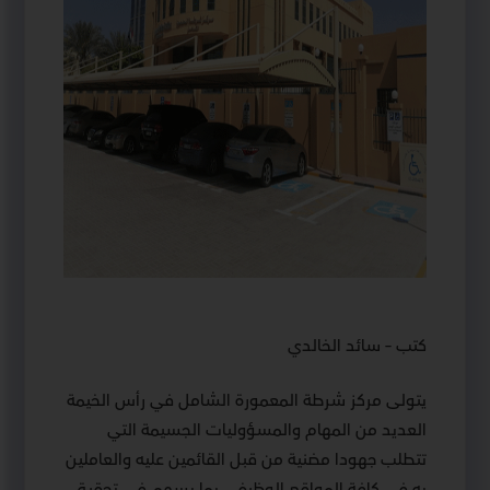
كتب – سائد الخالدي
يتولى مركز شرطة المعمورة الشامل في رأس الخيمة
العديد من المهام والمسؤوليات الجسيمة التي
تتطلب جهودا مضنية من قبل القائمين عليه والعاملين
به في كافة المواقع الوظيفي بما يسهم في تحقيق