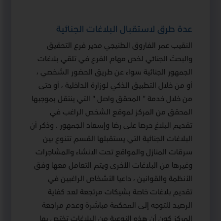
عدة طرق لاستقبال البلاغات الجنائية
النقيب عمر الفاروق الطنيجي مدير فرع التحقيق
والبحث الجنائي لخص مهام الفرع في تلقي بلاغات
الجمهور الجنائية سواء عن طريق الحضور الشخصي ،
أو من خلال التطبيق الذكي لوزارة الداخلية ، أو حتى
من خلال خدمة " المحقق واصل " التي ينتقل بموجبها
المحقق من المركز لموقع الشخص الراغب في
تقديم البلاغ حرصا على رضا وإسعاد الجمهور . وذكر أن
البلاغات الجنائية التي يستقبلها القسم تتنوع بين
سرقات المنازل والمواقع تحت الانشاء والمشاجرات
وغيرها من البلاغات الأخرى ويتم التعامل معها وفق
الأنظمة والقوانين ، داعيا الأشخاص الراغبين في
تقديم بلاغات خاصة بشيكات مرتجعة لعد كفاية
الرصيد للتوجه إلى المحكمة مباشرة وعدم مراجعة
المركز كون أن هذه النوعية من البلاغات تختص بها