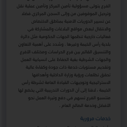
الفرع يتولى مسؤولية تأمين المركز وتأمين عملية نقل
وترحيل الموقوفين من وإلى السجن المركزي فضلا
عن تسيير الدوريات الأمنية بمناطق الاختصاص
والانتقال لبعض مواقع البلاغات والمشاركة في
فعاليات خارجية تنظمها الجهات الحكومية مثل دائرة
بلدية رأس الخيمة وغيرها . وشدد على أهمية التعاون
والتنسيق القائم بين فرع الحراسات ومختلف الأفرع
والجهات الشرطية بغية الحفاظ على انسيابية العمل
وتقديم مستويات خدمة ذات جودة وكفاءة عالية
تحقق تطلعات ورؤية وزارة الداخلية وأهدافها
الاستراتيجية وتوجيهات القيادة العامة لشرطة رأس
الخيمة ، لافتا إلى أن الدورات التدريبية التي يخضع لها
منتسبو الفرع تسهم في دفع وتيرة العمل نحو
الأفضل وخدمة الصالح العام .
خدمات مرورية