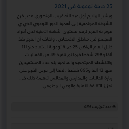
25 حملة توعوية في 2021
ويشير الملازم أول عبد الله غريب المنصوري مدير فرع
الشرطة المجتمعية إلى أهمية الدور التوعوي الذي ي
قوم به الفرع لرفع مستوى الثقافة الأمنية لدى أفراد
المجتمع في مناطق الاختصاص . وأضاف أن الفرع نفذ
خلال العام الماضي 25 حملة توعوية استفاد منها 11
ألفا و298 شخصا فيما تم تنفيذ 49 من الفعاليات
والأنشطة المجتمعية والعالمية بلغ عدد المستفيدين
منها 12 ألفا و895 شخصا ، لافتا إلى حرص الفرع على
زيارة الجاليات والمدارس والمجالس لأهمية ذلك في
تعزيز الثقافة الأمنية والوعي المجتمعي
عدد الزيارات
964