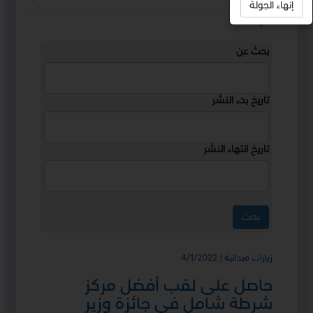
إنهاء الجولة
استمع
بحث عن
تاريخ بدء النشر
تاريخ انتهاء النشر
زيارات ميدانية | 4/1/2022
حاصل على لقب أفضل مركز
شرطة شامل في جائزة وزير