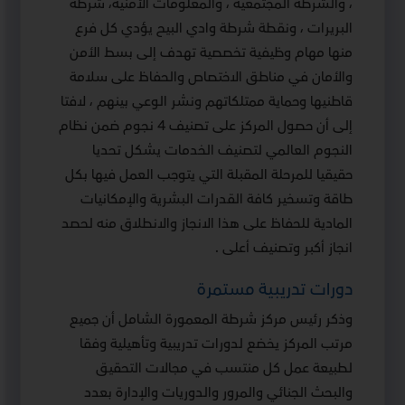
، والشرطة المجتمعية ، والمعلومات الأمنية، شرطة
البريرات ، ونقطة شرطة وادي البيح يؤدي كل فرع
منها مهام وظيفية تخصصية تهدف إلى بسط الأمن
والأمان في مناطق الاختصاص والحفاظ على سلامة
قاطنيها وحماية ممتلكاتهم ونشر الوعي بينهم ، لافتا
إلى أن حصول المركز على تصنيف 4 نجوم ضمن نظام
النجوم العالمي لتصنيف الخدمات يشكل تحديا
حقيقيا للمرحلة المقبلة التي يتوجب العمل فيها بكل
طاقة وتسخير كافة القدرات البشرية والإمكانيات
المادية للحفاظ على هذا الانجاز والانطلاق منه لحصد
انجاز أكبر وتصنيف أعلى .
دورات تدريبية مستمرة
وذكر رئيس مركز شرطة المعمورة الشامل أن جميع
مرتب المركز يخضع لدورات تدريبية وتأهيلية وفقا
لطبيعة عمل كل منتسب في مجالات التحقيق
والبحث الجنائي والمرور والدوريات والإدارة بعدد