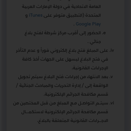
العامة الاتحادية في دولة الإمارات العربية
المتحدة (التطبيق متوفر على
iTunes
و
.
Google Play
الحضور إلى أقرب مركز شرطة لفتح بلاغ
جنائي .
على المبلغ فتح بلاغ إلكتروني فوراً و عدم التأخر
في فتح البلاغ ليسهل على الجهات أخذ كافة
الإجراءات القانونية.
بعد الانتهاء من إجراءات فتح البلاغ سيتم تحويل
الواقعة إلى / إدارة التحريات والمباحث الجنائية /
قسم مكافحة الجرائم الإلكترونية.
سيتــم التواصــل مــع المبلغ مـن قبل المختصين من
قسم مكافحة الجرائم الإلكترونية لاستكمـــــال
الاجــــراءات القانونية المتعلقة بالبلاغ.