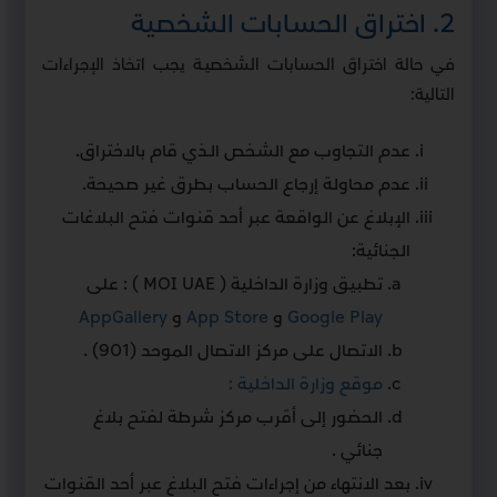
2. اختراق الحسابات الشخصية
في حالة اختراق الحسابات الشخصيـة يجب اتخاذ الإجراءات
التالية:
عدم التجاوب مع الشخص الـذي قام بالاختراق.
عدم محاولة إرجاع الحساب بطرق غير صحيحة.
الإبلاغ عن الواقعة عبر أحد قنوات فتح البلاغات
الجنائية:
تطبيق وزارة الداخلية ( MOI UAE ) : على
Google Play
و
App Store
و
AppGallery
الاتصال على مركز الاتصال الموحد (901) .
موقع وزارة الداخلية :
الحضور إلى أقرب مركز شرطة لفتح بلاغ
جنائي .
بعد الانتهاء من إجراءات فتح البلاغ عبر أحد القنوات