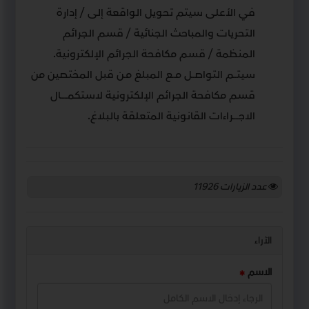
في الأعلى سيتم تحويل الواقعة إلى / إدارة
التحريات والمباحث الجنائية / قسم الجرائم
المنظمة / قسم مكافحة الجرائم الإلكترونية.
سيتــم التواصــل مــع المبلغ مـن قبل المختصين من
قسم مكافحة الجرائم الإلكترونية لاستكمـــــال
الاجــــراءات القانونية المتعلقة بالبلاغ.
عدد الزيارات
11926
الآراء
الاسم