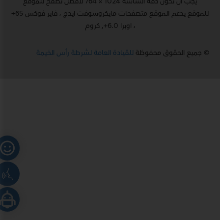
يجب أن تكون دقة الشاشة 1024 × 764 لأفضل تصفح للموقع
للموقع يدعم الموقع متصفحات مايكروسوفت ايدج ، فاير فوكس 65+
، اوبرا 6.0+, كروم
© جميع الحقوق محفوظة
للقيادة العامة لشرطة رأس الخيمة