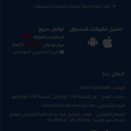
وعد حكومة دولة الإمارات لخدمات المستقبل
تحميل تطبيقات المحمول
تواصل سريع
999
المكالمات الطارئة:
07-901
مركز الإتصال:
(24/7)
البريد الإلكتروني للموظفين
اتصل بنا
الهاتف:
0097172356666
ساعات العمل:
من الساعة 7:30 صباحا إلى الساعة 3:30 بعد الظهر
البريد الإلكتروني:
rakpolice@rakpolice.gov.ae
الموقع الجغرافي:
تفضل بالوصول إلينا عبر
التخطيط الجغرافي لموقع
شرطة رأس الخيمة
, 25.739292, 55.895047