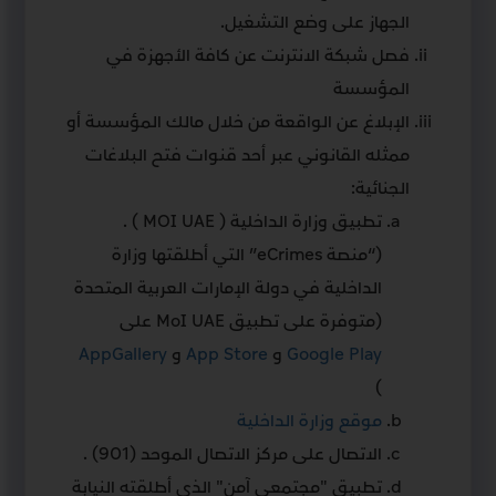
الجهاز على وضع التشغيل.
فصل شبكة الانترنت عن كافة الأجهزة في
المؤسسة
الإبلاغ عن الواقعة من خلال مالك المؤسسة أو
ممثله القانوني عبر أحد قنوات فتح البلاغات
الجنائية:
تطبيق وزارة الداخلية ( MOI UAE ) .
(“منصة eCrimes” التي أطلقتها وزارة
الداخلية في دولة الإمارات العربية المتحدة
(متوفرة على تطبيق MoI UAE على
Google Play
و
App Store
و
AppGallery
)
موقع وزارة الداخلية
الاتصال على مركز الاتصال الموحد (901) .
تطبيق "مجتمعي آمن" الذي أطلقته النيابة