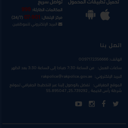
تحميل تطبيقات المحمول
تواصل سريع
999
المكالمات الطارئة:
07-901
مركز الإتصال:
(24/7)
البريد الإلكتروني للموظفين
اتصل بنا
الهاتف:
0097172356666
ساعات العمل:
من الساعة 7:30 صباحا إلى الساعة 3:30 بعد الظهر
البريد الإلكتروني:
rakpolice@rakpolice.gov.ae
الموقع الجغرافي:
تفضل بالوصول إلينا عبر
التخطيط الجغرافي لموقع
شرطة رأس الخيمة
, 25.739292, 55.895047