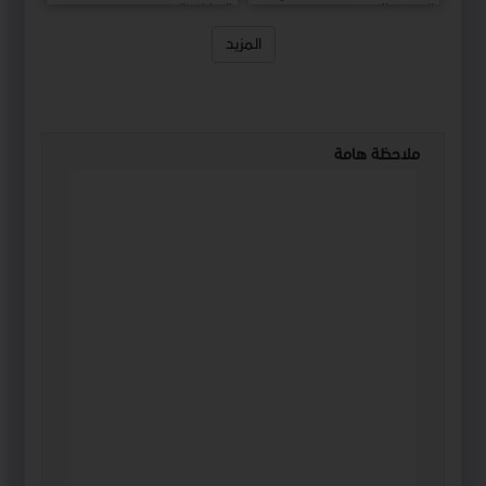
الجودة والتميز
الإماراتي"
المزيد
ملاحظة هامة