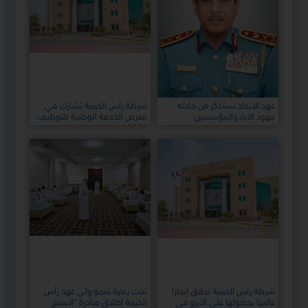
عهد الاتحاد نستذكر من خلاله
شرطة رأس الخيمة تشارك في
جهود الآباء والمؤسسين
معرض الخدمة الوطنية للتوظيف
2026 لاستقطاب الكفاءات
الوطنية
شرطة رأس الخيمة تحقق إنجازًا
تحت رعاية سمو ولي عهد رأس
عالميًا بحصولها على الآيزو في
الخيمة إطلاق مبادرة "السنع