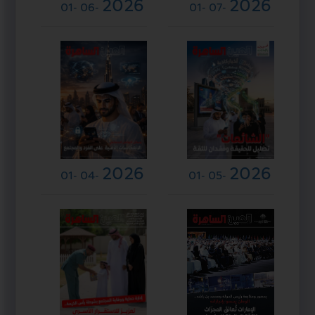
2026
2026
-01
-06
-01
-07
2026
2026
-01
-04
-01
-05