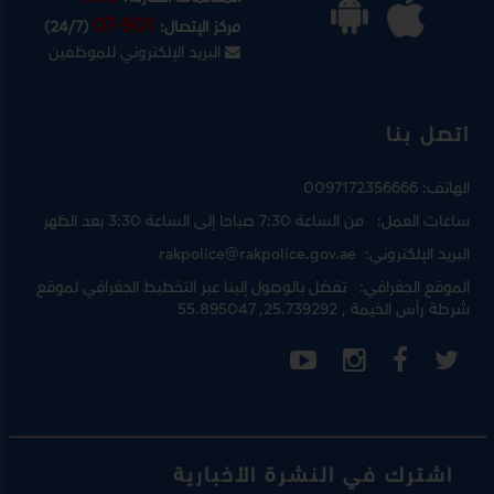
07-901
مركز الإتصال:
(24/7)
البريد الإلكتروني للموظفين
اتصل بنا
الهاتف:
0097172356666
ساعات العمل:
من الساعة 7:30 صباحا إلى الساعة 3:30 بعد الظهر
البريد الإلكتروني:
rakpolice@rakpolice.gov.ae
الموقع الجغرافي:
تفضل بالوصول إلينا عبر
التخطيط الجغرافي لموقع
شرطة رأس الخيمة
, 25.739292, 55.895047
اشترك في النشرة الأخبارية