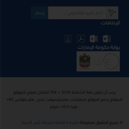
إرسال
الإضافات
بوابة حكومة الإمارات
يجب أن تكون دقة الشاشة 1024 × 764 لأفضل تصفح للموقع
للموقع يدعم الموقع متصفحات مايكروسوفت ايدج ، فاير فوكس 65+
، اوبرا 6.0+, كروم
© جميع الحقوق محفوظة
للقيادة العامة لشرطة رأس الخيمة