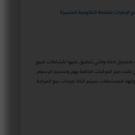
مج الإمارات للخدمة الحكومية المتميزة
الجدول ادناه والتي تنطبق عليها اشتراطات البيع
بات – الساعدي لفك حجز المركبات الخاصة بهم وتسديد الرسوم
وإنهاء المستحقات سيتم اتخاذ إجراءات بيع المركبة