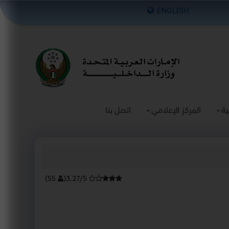
×
ENGLISH
ية
المركز الإعلامي
اتصل بنا
)
55
(
3.27/5