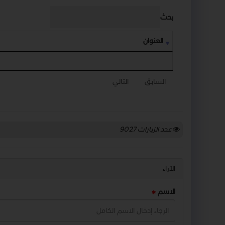
بحث
العنوان
السابق
التالي
عدد الزيارات
9027
الآراء
الاسم