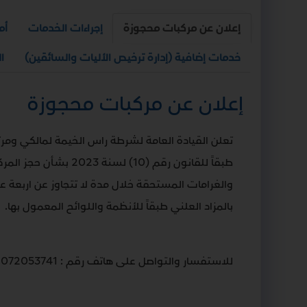
إعلان عن مركبات محجوزة
إجراءات الخدمات
أم
خدمات إضافية (إدارة ترخيص الأليات والسائقين)
ا
إعلان عن مركبات محجوزة
تعلن القيادة العامة لشرطة راس الخيمة لمالكي ومر
طبقاً للقانون رقم 
والغرامات المستحقة خلال مدة لا تتجاوز عن اربعة عشر
بالمزاد العلني طبقاً للأنظمة واللوائح المعمول بها.
للاستفسار والتواصل على هاتف رقم : 072053741