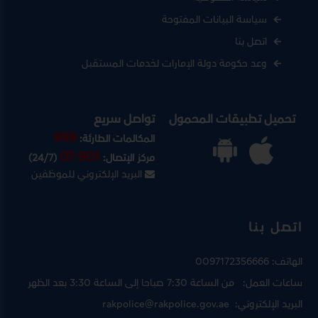
سياسة البيانات المفتوحة
اتصل بنا
وعد حكومة دولة الإمارات لخدمات المستقبل
تحميل تطبيقات المحمول
تواصل سريع
999
المكالمات الطارئة:
07-901
مركز الإتصال:
(24/7)
البريد الإلكتروني للموظفين
اتصل بنا
الهاتف:
0097172356666
ساعات العمل:
من الساعة 7:30 صباحا إلى الساعة 3:30 بعد الظهر
البريد الإلكتروني:
rakpolice@rakpolice.gov.ae