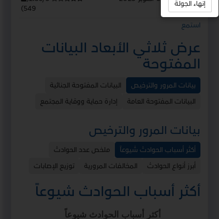
إنهاء الجولة
)
549
استمع
عرض ثلاثي الأبعاد البيانات
المفتوحة
بيانات المرور والترخيص
البيانات المفتوحة الجنائية
البيانات المفتوحة العامة
إدارة حماية ووقاية المجتمع
بيانات المرور والترخيص
أكثر أسباب الحوادث شيوعاً
ملخص عدد الحوادث
أبرز أنواع الحوادث
المخالفات المرورية
توزيع الإصابات
أكثر أسباب الحوادث شيوعاً