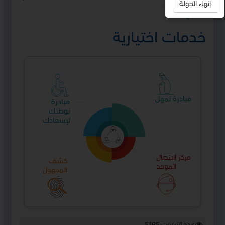
إنهاء الجولة
استمع
خدمات اختيارية
مبادرة تمهل
مبادرة
نوصلك
لإسعادك
مركز الاتصال
كشف
الموحد
المجهول
عدد الزيارات
5195