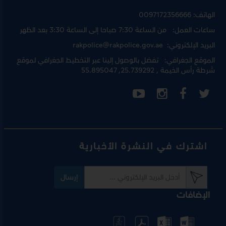
الهاتف:
0097172356666
ساعات العمل:
من الساعة 7:30 صباحا إلى الساعة 3:30 بعد الظهر
البريد الإلكتروني:
rakpolice@rakpolice.gov.ae
الموقع الجغرافي:
تفضل بالوصول إلينا عبر
التخطيط الجغرافي لموقع
شرطة رأس الخيمة
, 25.739292, 55.895047
اشترك في النشرة الأخبارية
إرسال
الإضافات