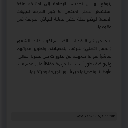
يتوقع لها أن تحدث، بالإضافة إلى امتلاكه ملكة
استشعار الخطر المحتمل ما يتيح الفرصة للجهات
المعنية لوضع خطة تكفل عملية اجهاض الجريمة قبل
وقوعها.
لابد من تنمية قدرات الذين يملكون ذلك الشعور
(الحس الأمني) للارتقاء بتفصيلاته، وتطوير قدراتهم
تماشياً مع ما نشهده من تطورات في عصرنا الحالي،
ولمواكبة تطور أساليب الجريمة حفاظاً على مجتمعاتنا
وأوطاننا وتحصينها من شرور الجريمة ومرتكبيها.
عدد الزيارات
964333