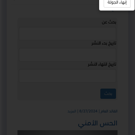
إنهاء الجولة
استمع
بحث عن
تاريخ بدء النشر
تاريخ انتهاء النشر
القائد العام | 8/27/2024
|
المزيد
الحس الأمني