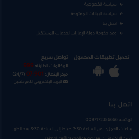
سياسة الخصوصية
سياسة البيانات المفتوحة
اتصل بنا
وعد حكومة دولة الإمارات لخدمات المستقبل
تحميل تطبيقات المحمول
تواصل سريع
999
المكالمات الطارئة:
07-901
مركز الإتصال:
(24/7)
البريد الإلكتروني للموظفين
اتصل بنا
الهاتف:
0097172356666
ساعات العمل:
من الساعة 7:30 صباحا إلى الساعة 3:30 بعد الظهر
البريد الإلكتروني:
rakpolice@rakpolice.gov.ae