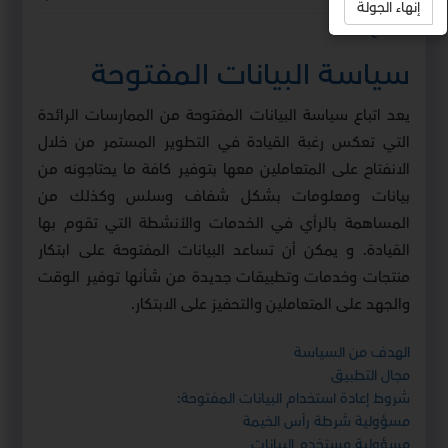
إنهاء الجولة
استمع
سياسة البيانات المفتوحة
يعد اتباع سياسة البيانات المفتوحة من الممارسات الرائدة
التي تعكس رغبة القيادة في التطوير المستمر من خلال
الانفتاح على المتعاملين معها بتوفير كافة ما يحتاجونه من
بيانات ومعلومات بشكل شفاف وسلس وكذلك من
المساهمة بالرأي في الخدمات والأنشطة التي تقوم بها
القيادة. و يمكن أن تساعد البيانات المفتوحة على ابتكار
منتجات وخدمات وتطبيقات جديدة من شأنها توفير الوقت
والجهد على المتعاملين والتحفيز على الابتكار.
الهدف من السياسة
مجال التطبيق
شروط إعادة استخدام البيانات المفتوحة:
مسؤولية شرطة رأس الخيمة
مسؤولية مستخدم البيانات