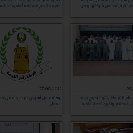
مة تكرم عدد من شركائها و من
الخيمة تنظم مسابقة ثقافية لمنتسب
بالتعاون مع شركائها
27-08-2012
28
 عام الشرطة يشهد تخريج دورة
وفاة عامل آسيوي بترت يده في مو
 المخاطر وتكريم أعضاء اللجنة
العمل