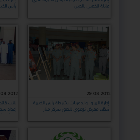
عائلة الكعبي بالعين
رأس الخي
المتميزين
-08-2012
29-08-2012
إدارة المرور والدوريات بشرطة رأس الخيمة
نائب قائد
تنظم معرض توعوي للصور بمركز منار
إعداد سجل
التنفيذية