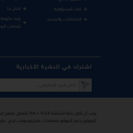
اتصل بنا
إخلاء المسؤولية
وعد حكومة د
الاختصارات والمسرد
لخدمات الم
اشترك في النشرة الأخبارية
يجب أن تكون دقة الشاشة 1024 × 764 لأفضل تصفح للموقع
للموقع يدعم الموقع متصفحات مايكروسوفت ايدج ، فاير فوكس 65+ ، اوبرا