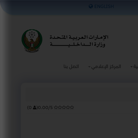
×
ENGLISH
ية
المركز الإعلامي
اتصل بنا
)
0
(
0.00/5