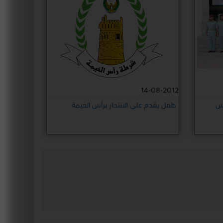
14-08-2012
أس
طفل يقدم على الانتحار برأس الخيمة