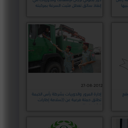
يها
إنقاذ سائق تعطل مثبت السرعة بمركبته
27-08-2012
قع
إدارة المرور والدوريات بشرطة رأس الخيمة
تطلق حملة فرعية عن ((سلامة إطارات
الشاحنات))