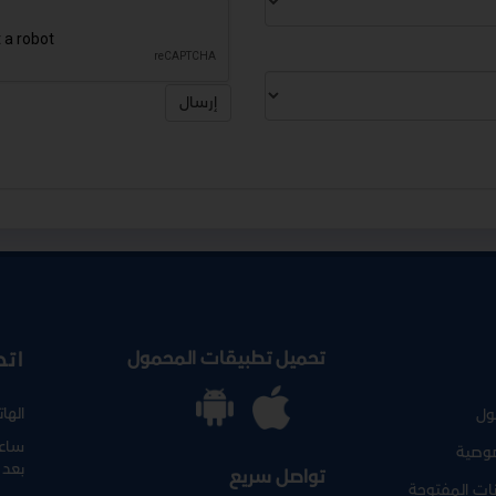
إرسال
تحميل تطبيقات المحمول
اتص
الها
ول
ساعا
وصية
بعد 
تواصل سريع
نات المفتوحة