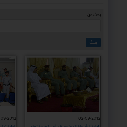
بحث عن
-09-2012
02-09-2012
إدارة الشرطة المجتمعية برأس الخيمة تعزي
إدارة ترخ