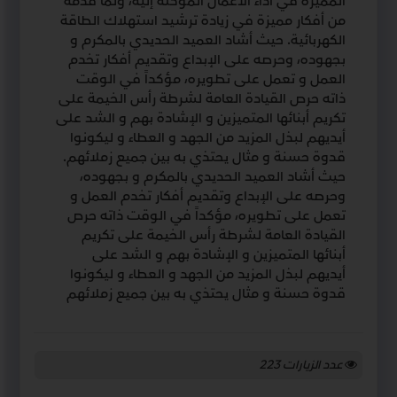
المميزة في أداء الأعمال الموكلة إليه، ولما قدمه
من أفكار مميزة في زيادة ترشيد استهلاك الطاقة
الكهربائية. حيث أشاد العميد الحديدي بالمكرم و
بجهوده، وحرصه على الإبداع وتقديم أفكار تخدم
العمل و تعمل على تطويره، مؤكداً في الوقت
ذاته حرص القيادة العامة لشرطة رأس الخيمة على
تكريم أبنائها المتميزين و الإشادة بهم و الشد على
أيديهم لبذل المزيد من الجهد و العطاء و ليكونوا
قدوة حسنة و مثال يحتذي به بين جميع زملائهم.
حيث أشاد العميد الحديدي بالمكرم و بجهوده،
وحرصه على الإبداع وتقديم أفكار تخدم العمل و
تعمل على تطويره، مؤكداً في الوقت ذاته حرص
القيادة العامة لشرطة رأس الخيمة على تكريم
أبنائها المتميزين و الإشادة بهم و الشد على
أيديهم لبذل المزيد من الجهد و العطاء و ليكونوا
قدوة حسنة و مثال يحتذي به بين جميع زملائهم
عدد الزيارات
223