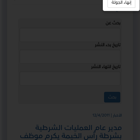
إنهاء الجولة
استمع
بحث عن
تاريخ بدء النشر
تاريخ انتهاء النشر
الأخبار | 12/4/2011
مدير عام العمليات الشرطية
بشرطة رأس الخيمة يكرم موظف