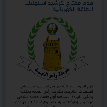
قدم مقترح لترشيد استهلاك
الطاقة الكهربائية
كرم العميد عبد الله خميس الحديدي مدير عام
العلميات الشرطية بشرطة رأس الخيمة بمكتبه
بمبنى القيادة المساعد أول جاسم محمد الشحي
من مرتب إدارة العمليات الشرطية، و ذلك لجهوده