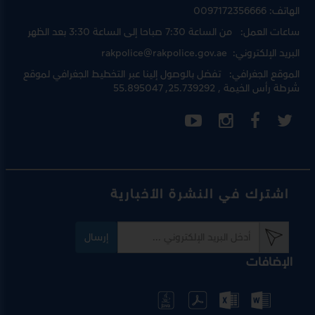
الهاتف:
0097172356666
ساعات العمل:
من الساعة 7:30 صباحا إلى الساعة 3:30 بعد الظهر
البريد الإلكتروني:
rakpolice@rakpolice.gov.ae
الموقع الجغرافي:
تفضل بالوصول إلينا عبر
التخطيط الجغرافي لموقع
شرطة رأس الخيمة
, 25.739292, 55.895047
اشترك في النشرة الأخبارية
إرسال
الإضافات