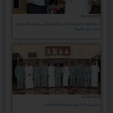
02-04-2013
سمو قائد عام شرطة رأس الخيمة يلتقى الرئيس التنفيذي
لبنك رأس الخيمة
01-04-2013
تكريم شركاء التميز بمركز شرطة الرمس