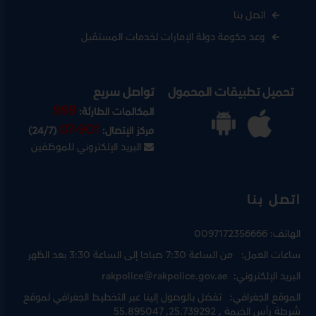
اتصل بنا
وعد حكومة دولة الإمارات لخدمات المستقبل
تحميل تطبيقات المحمول
تواصل سريع
999
المكالمات الطارئة:
07-901
مركز الإتصال:
(24/7)
البريد الإلكتروني للموظفين
اتصل بنا
الهاتف:
0097172356666
ساعات العمل:
من الساعة 7:30 صباحا إلى الساعة 3:30 بعد الظهر
البريد الإلكتروني:
rakpolice@rakpolice.gov.ae
الموقع الجغرافي:
تفضل بالوصول إلينا عبر
التخطيط الجغرافي لموقع
شرطة رأس الخيمة
, 25.739292, 55.895047