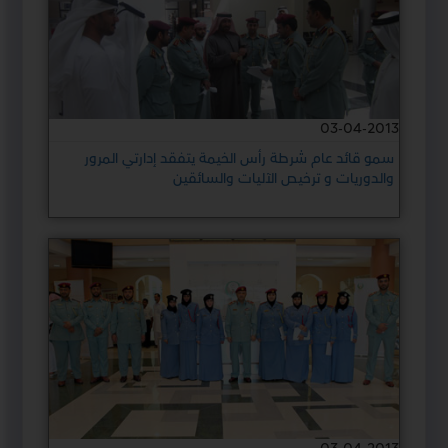
03-04-2013
سمو قائد عام شرطة رأس الخيمة يتفقد إدارتي المرور
والدوريات و ترخيص الآليات والسائقين