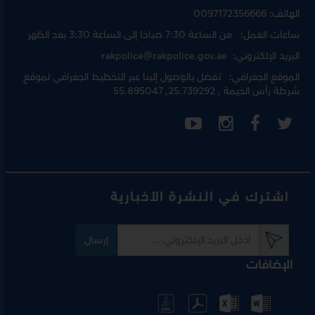
الهاتف:
0097172356666
ساعات العمل:
من الساعة 7:30 صباحا إلى الساعة 3:30 بعد الظهر
البريد الإلكتروني:
rakpolice@rakpolice.gov.ae
الموقع الجغرافي:
تفضل بالوصول إلينا عبر
التخطيط الجغرافي لموقع
شرطة رأس الخيمة
, 25.739292, 55.895047
اشترك في النشرة الأخبارية
إرسال
الإضافات