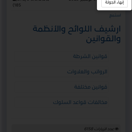
إنهاء الجولة
)
185
استمع
ارشيف اللوائح والأنظمة
والقوانين
قوانين الشرطة
الرواتب والعلاوات
قوانين مختلفة
مخالفات قواعد السلوك
عدد الزيارات
6158