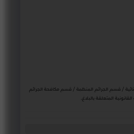
لجنائية / قسم الجرائم المنظمة / قسم مكافحة الجرائم
القانونية المتعلقة بالبلاغ.