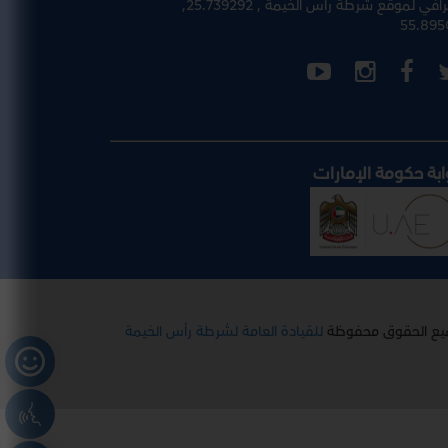
رافي لموقع شرطة رأس الخيمة
, 25.739292,
55.895
ابة حكومة الإمارات
يع الحقوق محفوظة
للقيادة العامة لشرطة رأس الخيمة