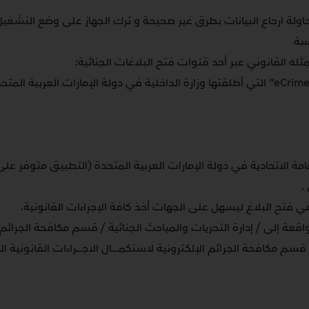
اولة ارجاع البيانات بطرق غير صحيحة و ترك الجهاز على وضع التشغيل
سة
له القانوني عبر أحد قنوات فتح البلاغات الجنائية:
مة الاتحادية في دولة الإمارات العربية المتحدة (التطبيق متوفر عل
.
في فتح البلاغ ليسهل على الجهات أخذ كافة الإجراءات القانونية.
اقعة إلى / إدارة التحريات والمباحث الجنائية / قسم مكافحة الجرائم ا
م مكافحة الجرائم الإلكترونية لاستكمـــــال الاجــــراءات القانونية ال