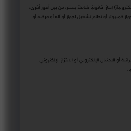
سنة 2021 بشأن مكافحة الشائعات والجرائم الإلكترونية) إطارًا قانونيًا شاملاً يحظر، من بين أمور أخرى،
ز كمبيوتر أو نظام تشغيل لجهاز أو آلة أو مركبة أو
و الاحتيال الإلكتروني أو الابتزاز الإلكتروني
.