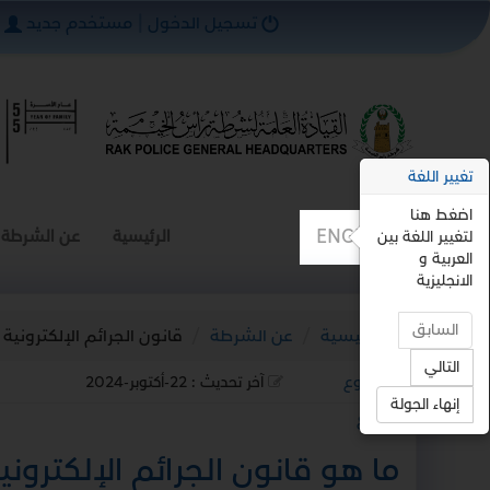
تسجيل الدخول
|
مستخدم جديد
تغيير اللغة
اضغط هنا
ENGLISH
الرئيسية
عن الشرطة
لتغيير اللغة بين
العربية و
الانجليزية
السابق
الرئيسية
عن الشرطة
قانون الجرائم الإلكترونية
التالي
رجوع
آخر تحديث :
22-أكتوبر-2024
إنهاء الجولة
استمع
ما هو قانون الجرائم الإلكتروني