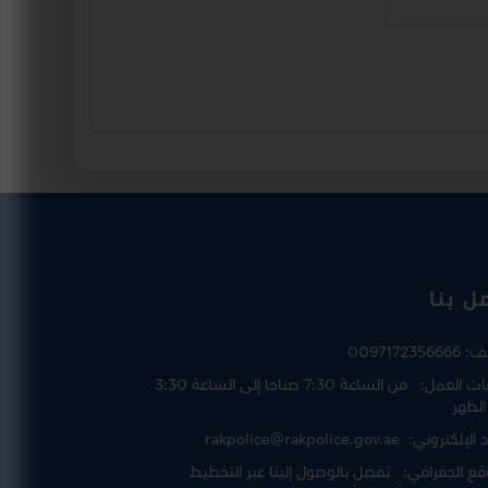
ل بنا
تف:
0097172356666
ت العمل:
من الساعة 7:30 صباحا إلى الساعة 3:30
الظهر
د الإلكتروني:
rakpolice@rakpolice.gov.ae
قع الجغرافي:
تفضل بالوصول إلينا عبر
التخطيط