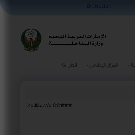
×
ENGLISH
ية
المركز الإعلامي
اتصل بنا
)
46
(
2.77/5