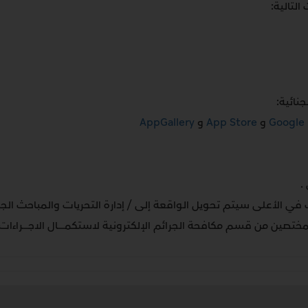
لتالية:
نائية:
Google 
و
App Store
و
AppGallery
.
وات في الأعلى سيتم تحويل الواقعة إلى / إدارة التحريات والمباحث ا
لمختصين من قسم مكافحة الجرائم الإلكترونية لاستكمـــــال الاجــــراءات 