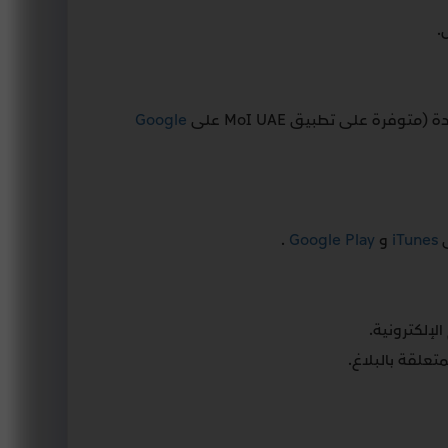
.
Google
ى
iTunes
و
Google Play
.
لإلكترونية.
متعلقة بالبلاغ.