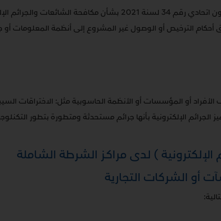
يوفر قانون دولة الإمارات العربية المتحدة (مرسوم بقانون اتحادي رقم 34 ل
اق أحكام الترخيص أو الوصول غير المشروع إلى أنظمة المعلومات أو جها
اد أو المؤسسات أو الأنظمة الحاسوبية مثل: الاختراقات السيبرانية أ
ميز الجرائم الإلكترونية بأنها جرائم مستحدثة ومتطورة بتطور التكنلوجيا
ئم الإلكترونية ) لدى مراكـز الشرطة الشاملة
الية: