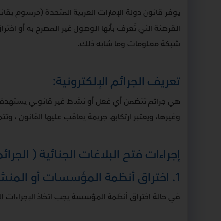
القرصنة التي تُعرف بأنها الوصول غير المصرح به أو اختر
شبكة معلومات وما شابه ذلك.
تعريف الجرائم الإلكترونية:
هي جرائم تتضمن أي فعل أو نشاط غير قانوني يستهدف الأفر
وغيرها، ويعتبر ارتكابها جريمة يعاقب عليها القانون ، وتت
إجراءات فتح البلاغات الجنائية ( الجرا
1. اختراق أنظمة المؤسسات أو المنشآت أو الشركات التجارية
في حالة اختراق أنظمة المؤسسة يجب اتخاذ الإجراءات الت