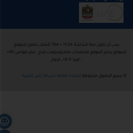
يجب أن تكون دقة الشاشة 1024 × 764 لأفضل تصفح للموقع
للموقع يدعم الموقع متصفحات مايكروسوفت ايدج ، فاير فوكس 65+
، اوبرا 6.0+, كروم
© جميع الحقوق محفوظة
للقيادة العامة لشرطة رأس الخيمة