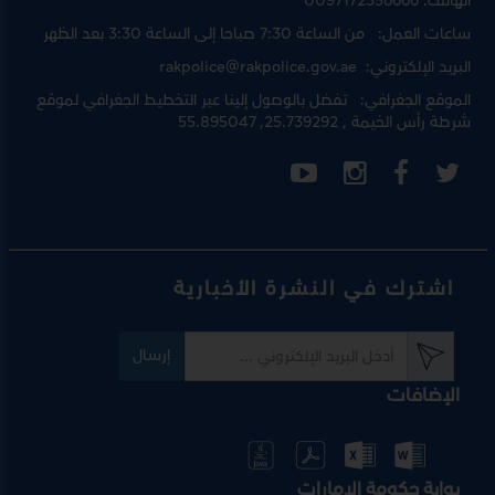
الهاتف:
0097172356666
ساعات العمل:
من الساعة 7:30 صباحا إلى الساعة 3:30 بعد الظهر
البريد الإلكتروني:
rakpolice@rakpolice.gov.ae
الموقع الجغرافي:
تفضل بالوصول إلينا عبر
التخطيط الجغرافي لموقع
شرطة رأس الخيمة
, 25.739292, 55.895047
اشترك في النشرة الأخبارية
إرسال
الإضافات
بوابة حكومة الإمارات