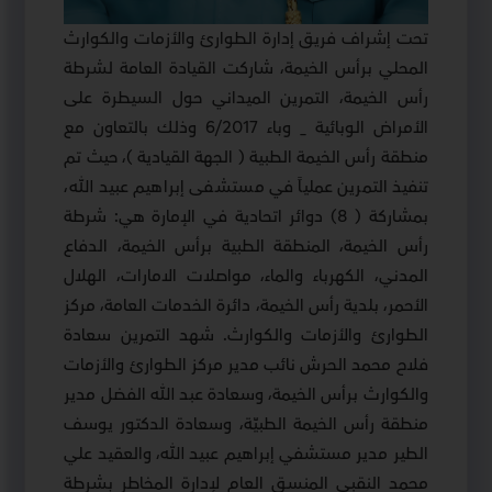
تحت إشراف فريق إدارة الطوارئ والأزمات والكوارث
المحلي برأس الخيمة، شاركت القيادة العامة لشرطة
رأس الخيمة، التمرين الميداني حول السيطرة على
الأمراض الوبائية _ وباء 6/2017 وذلك بالتعاون مع
منطقة رأس الخيمة الطبية ( الجهة القيادية )، حيث تم
تنفيذ التمرين عملياً في مستشفى إبراهيم عبيد الله،
بمشاركة ( 8) دوائر اتحادية في الإمارة هي: شرطة
رأس الخيمة، المنطقة الطبية برأس الخيمة، الدفاع
المدني، الكهرباء والماء، مواصلات الامارات، الهلال
الأحمر، بلدية رأس الخيمة، دائرة الخدمات العامة، مركز
الطوارئ والأزمات والكوارث. شهد التمرين سعادة
فلاح محمد الحرش نائب مدير مركز الطوارئ والأزمات
والكوارث برأس الخيمة، وسعادة عبد الله الفضل مدير
منطقة رأس الخيمة الطبيّة، وسعادة الدكتور يوسف
الطير مدير مستشفي إبراهيم عبيد الله، والعقيد علي
محمد النقبي المنسق العام لإدارة المخاطر بشرطة