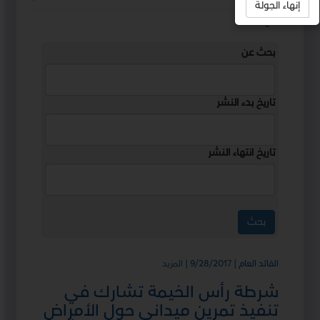
إنهاء الجولة
استمع
بحث عن
تاريخ بدء النشر
تاريخ انتهاء النشر
القائد العام | 9/28/2017
|
المزيد
شرطة رأس الخيمة تشارك في
تنفيذ تمرين ميداني حول الأمراض