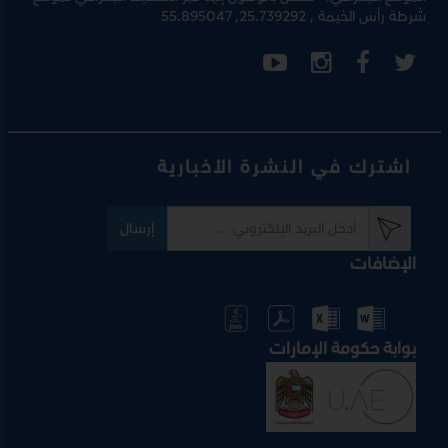
شرطة رأس الخيمة
, 25.739292, 55.895047
اشترك في النشرة الأخبارية
إرسال
الإضافات
بوابة حكومة الإمارات