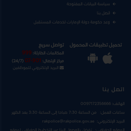
سياسة البيانات المفتوحة
اتصل بنا
وعد حكومة دولة الإمارات لخدمات المستقبل
تحميل تطبيقات المحمول
تواصل سريع
999
المكالمات الطارئة:
07-901
مركز الإتصال:
(24/7)
البريد الإلكتروني للموظفين
اتصل بنا
الهاتف:
0097172356666
ساعات العمل:
من الساعة 7:30 صباحا إلى الساعة 3:30 بعد الظهر
البريد الإلكتروني:
rakpolice@rakpolice.gov.ae
الموقع الجغرافي:
تفضل بالوصول إلينا عبر
التخطيط الجغرافي لموقع