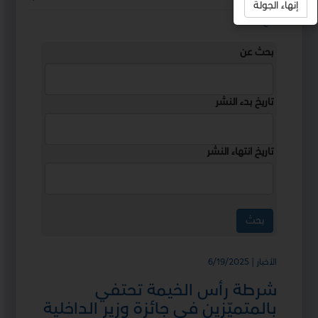
إنهاء الجولة
استمع
بحث عن
تاريخ بدء النشر
تاريخ انتهاء النشر
الأخبار | 6/19/2025
شرطة رأس الخيمة تحتفي
بالمتميّزين في جائزة وزير الداخلية