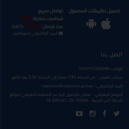
تحميل تطبيقات المحمول
تواصل سريع
999
المكالمات الطارئة:
07-901
مركز الإتصال:
(24/7)
البريد الإلكتروني للموظفين
اتصل بنا
الهاتف:
0097172356666
ساعات العمل:
من الساعة 7:30 صباحا إلى الساعة 3:30 بعد الظهر
البريد الإلكتروني:
rakpolice@rakpolice.gov.ae
الموقع الجغرافي:
تفضل بالوصول إلينا عبر
التخطيط الجغرافي لموقع
شرطة رأس الخيمة
, 25.739292, 55.895047