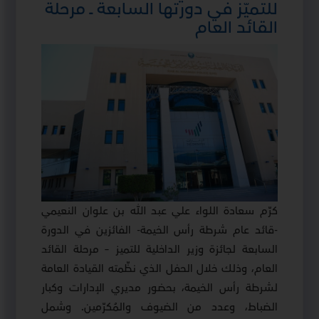
للتميّز في دورتها السابعة ــ مرحلة
القائد العام
كرّم سعادة اللواء علي عبد الله بن علوان النعيمي
-قائد عام شرطة رأس الخيمة- الفائزين في الدورة
السابعة لجائزة وزير الداخلية للتميز – مرحلة القائد
العام، وذلك خلال الحفل الذي نظّمته القيادة العامة
لشرطة رأس الخيمة، بحضور مديري الإدارات وكبار
الضباط، وعدد من الضيوف والمُكرّمين. وشمل