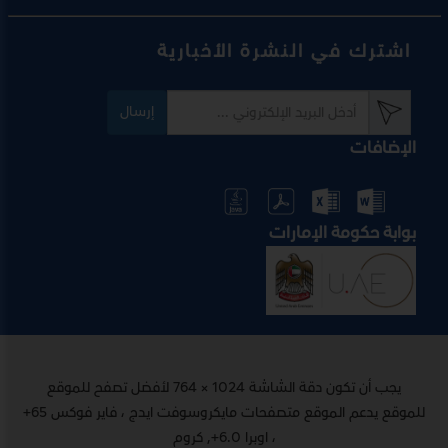
اشترك في النشرة الأخبارية
إرسال
الإضافات
بوابة حكومة الإمارات
يجب أن تكون دقة الشاشة 1024 × 764 لأفضل تصفح للموقع
للموقع يدعم الموقع متصفحات مايكروسوفت ايدج ، فاير فوكس 65+
، اوبرا 6.0+, كروم