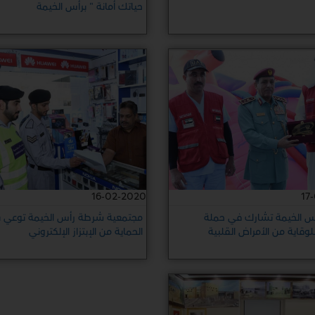
حياتك أمانة " برأس الخيمة
16-02-2020
17
 الخيمة تشارك في حملة
مجتمعية شرطة رأس الخيمة توعي 
للوقاية من الأمراض القلبية
الحماية من الإبتزاز الإلكتروني