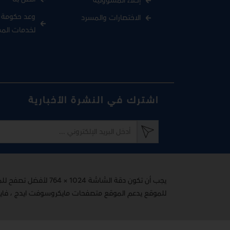
إخلاء المسؤولية
وعد حكومة د
الاختصارات والمسرد
لخدمات الم
اشترك في النشرة الأخبارية
يجب أن تكون دقة الشاشة 1024 × 764 لأفضل تصفح للموقع
للموقع يدعم الموقع متصفحات مايكروسوفت ايدج ، فاير فوكس 65+ ، اوبرا