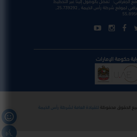
قع الجغرافي:
تفضل بالوصول إلينا عبر
التخطيط
رافي لموقع شرطة رأس الخيمة
, 25.739292,
55.895
ابة حكومة الإمارات
يع الحقوق محفوظة
للقيادة العامة لشرطة رأس الخيمة