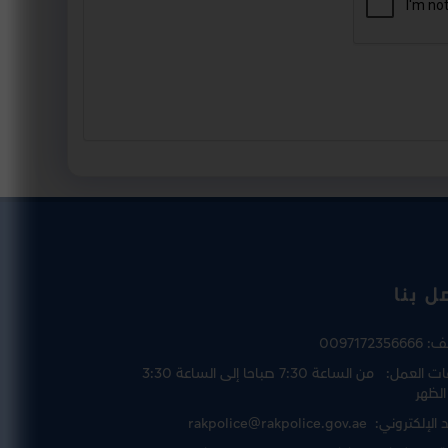
ل بنا
تف:
0097172356666
ت العمل:
من الساعة 7:30 صباحا إلى الساعة 3:30
الظهر
د الإلكتروني:
rakpolice@rakpolice.gov.ae