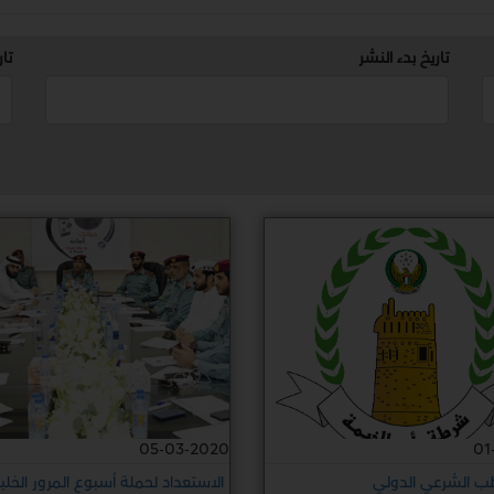
تاريخ بدء النشر
تار
05-03-2020
01
طب الشرعي الدولي
الاستعداد لحملة أسبوع المرور الخلي