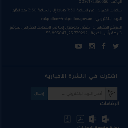
الهاتف:
0097172356666
ساعات العمل:
من الساعة 7:30 صباحا إلى الساعة 3:30 بعد الظهر
البريد الإلكتروني:
rakpolice@rakpolice.gov.ae
الموقع الجغرافي:
تفضل بالوصول إلينا عبر
التخطيط الجغرافي لموقع
شرطة رأس الخيمة
, 25.739292, 55.895047
اشترك في النشرة الأخبارية
إرسال
الإضافات
بوابة حكومة الإمارات