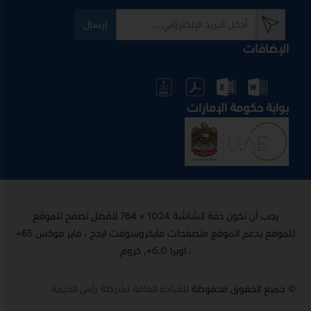
إرسال
الإضافات
بوابة حكومة الإمارات
يجب أن تكون دقة الشاشة 1024 × 764 لأفضل تصفح للموقع
للموقع يدعم الموقع متصفحات مايكروسوفت ايدج ، فاير فوكس 65+
، اوبرا 6.0+, كروم
© جميع الحقوق محفوظة
للقيادة العامة لشرطة رأس الخيمة