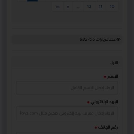
»»
»
…
12
11
10
عدد الزيارات
882706
الآراء
الاسم
البريد الإلكتروني
رقم الهاتف