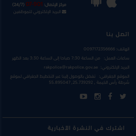
07-901
مركز الإتصال:
(24/7)
البريد الإلكتروني للموظفين
اتصل بنا
الهاتف:
0097172356666
ساعات العمل:
من الساعة 7:30 صباحا إلى الساعة 3:30 بعد الظهر
البريد الإلكتروني:
rakpolice@rakpolice.gov.ae
الموقع الجغرافي:
تفضل بالوصول إلينا عبر
التخطيط الجغرافي لموقع
شرطة رأس الخيمة
, 25.739292, 55.895047
اشترك في النشرة الأخبارية