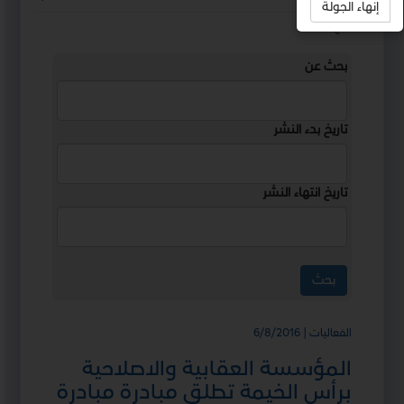
إنهاء الجولة
استمع
بحث عن
تاريخ بدء النشر
تاريخ انتهاء النشر
الفعاليات | 6/8/2016
المؤسسة العقابية والاصلاحية
برأس الخيمة تطلق مبادرة مبادرة