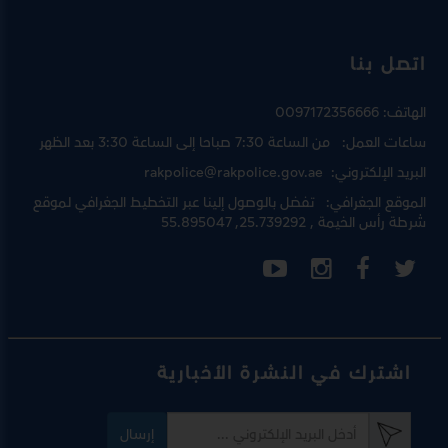
اتصل بنا
الهاتف:
0097172356666
ساعات العمل:
من الساعة 7:30 صباحا إلى الساعة 3:30 بعد الظهر
البريد الإلكتروني:
rakpolice@rakpolice.gov.ae
الموقع الجغرافي:
تفضل بالوصول إلينا عبر
التخطيط الجغرافي لموقع
شرطة رأس الخيمة
, 25.739292, 55.895047
اشترك في النشرة الأخبارية
إرسال