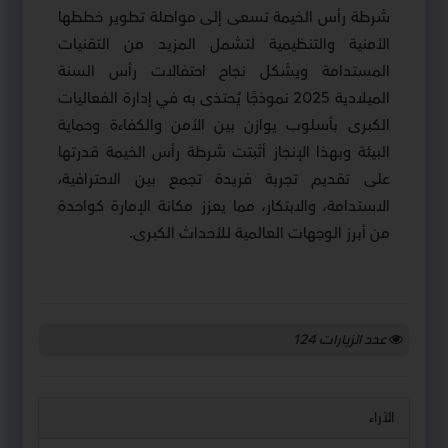
شرطة رأس الخيمة تسعى إلى مواصلة تطوير خططها
الأمنية والتنظيمية لتشمل المزيد من التقنيات
المستدامة ويشكل نجاح احتفالات رأس السنة
الميلادية 2025 نموذجًا يُحتذى به في إدارة الفعاليات
الكبرى بأسلوب يوازن بين الأمن والكفاءة وحماية
البيئة وبهذا الإنجاز أثبتت شرطة رأس الخيمة قدرتها
على تقديم تجربة فريدة تجمع بين الاحترافية،
الاستدامة، والابتكار، مما يعزز مكانة الإمارة كواحدة
من أبرز الوجهات العالمية للأحداث الكبرى.
عدد الزيارات
124
الآراء