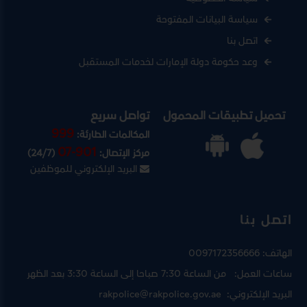
سياسة البيانات المفتوحة
اتصل بنا
وعد حكومة دولة الإمارات لخدمات المستقبل
تحميل تطبيقات المحمول
تواصل سريع
999
المكالمات الطارئة:
07-901
مركز الإتصال:
(24/7)
البريد الإلكتروني للموظفين
اتصل بنا
الهاتف:
0097172356666
ساعات العمل:
من الساعة 7:30 صباحا إلى الساعة 3:30 بعد الظهر
البريد الإلكتروني:
rakpolice@rakpolice.gov.ae