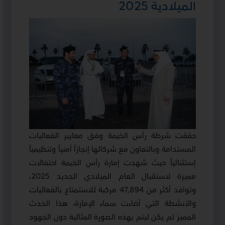
الميلادية 2025
حققت شرطة رأس الخيمة وفق معايير الفعاليات
المستدامة وبالتعاون مع شركائها إنجازاً أمنياً وتنظيمياً
إستثنائياً حيث شهدت إمارة رأس الخيمة احتفالات
مميزة لاستقبال العام الميلادي الجديد 2025،
وتوافد أكثر من 47,894 مركبة للاستمتاع بالفعاليات
والأنشطة التي أضاءت سماء الإمارة، هذا الحدث
المميز لم يكن ليتم بهذه الصورة المثالية دون الجهود