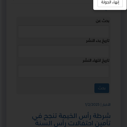
إنهاء الجولة
استمع
بحث عن
تاريخ بدء النشر
تاريخ انتهاء النشر
الأخبار | 1/2/2025
شرطة رأس الخيمة تنجح في
تأمين احتفالات رأس السنة