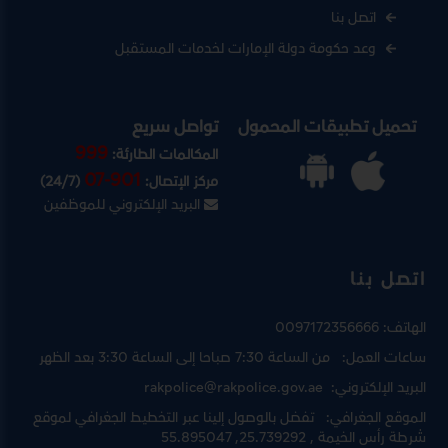
اتصل بنا
وعد حكومة دولة الإمارات لخدمات المستقبل
تحميل تطبيقات المحمول
تواصل سريع
999
المكالمات الطارئة:
07-901
مركز الإتصال:
(24/7)
البريد الإلكتروني للموظفين
اتصل بنا
الهاتف:
0097172356666
ساعات العمل:
من الساعة 7:30 صباحا إلى الساعة 3:30 بعد الظهر
البريد الإلكتروني:
rakpolice@rakpolice.gov.ae
الموقع الجغرافي:
تفضل بالوصول إلينا عبر
التخطيط الجغرافي لموقع
شرطة رأس الخيمة
, 25.739292, 55.895047