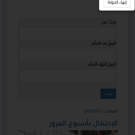
إنهاء الجولة
استمع
بحث عن
تاريخ بدء النشر
تاريخ انتهاء النشر
الفعاليات | 3/13/2012
الإحتفال بأسبوع المرور