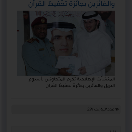
والفائزين بجائزة تحفيظ القرآن
المنشآت الإصلاحية تكرم المتعاونين بأسبوع
النزيل والفائزين بجائزة تحفيظ القرآن
عدد الزيارات
291