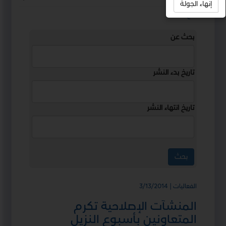
إنهاء الجولة
استمع
بحث عن
تاريخ بدء النشر
تاريخ انتهاء النشر
الفعاليات | 3/13/2014
المنشآت الإصلاحية تكرم
المتعاونين بأسبوع النزيل