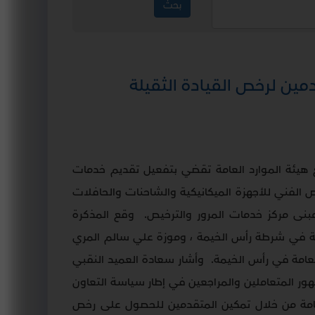
ين لرخص القيادة الثقيلة
هيئة الموارد العامة تقضي بتفعيل تقديم خدمات
الفني للأجهزة الميكانيكية والشاحنات والحافلات
مبنى مركز خدمات المرور والترخيص
.
وقع المذكرة
زية في شرطة رأس الخيمة ، وموزة علي سالم المري
عامة في رأس الخيمة
.
وأشار سعادة العميد النقبي
ر المتعاملين والمراجعين في إطار سياسة التعاون
لعامة من خلال تمكين المتقدمين للحصول على رخص