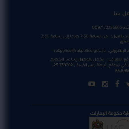
ل بنا
تف:
0097172356666
ت العمل:
من الساعة 7:30 صباحا إلى الساعة 3:30
الظهر
د الإلكتروني:
rakpolice@rakpolice.gov.ae
قع الجغرافي:
تفضل بالوصول إلينا عبر
التخطيط
رافي لموقع شرطة رأس الخيمة
, 25.739292,
55.895
ابة حكومة الإمارات