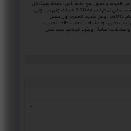
 رأس الخيمة بالتعاون مع إذاعة رأس الخيمة ويبث كل
يوم خميس في تمام الساعة 11.00 صباحاً وتعاد الحلقة يوم السبت في تمام الساعة 9:00 مساءا ، وتم بث أولى
حلقاته للموسم الثاني في يوم السادس من شهر أغسطس لعام 2015م ، ومن تقديم الملازم أول حسن
زينب يحيى ، والاشراف النقيب خالد النقبي ،
العلاقات العامة ، ويخرج البرنامج عبيد خليل