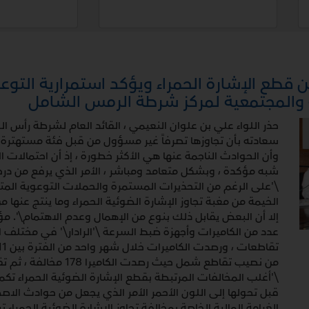
 قطع الإشارة الحمراء ويؤكد استمرارية التوع
 والمجتمعية لمركز شرطة الرمس الشامل
حذر اللواء علي بن علوان النعيمي ، القائد العام لشرطة رأس الخ
سعادته بأن تجاوزها تصرفاً غير مسؤول من قبل فئة مستهترة ولا 
وأن الحوادث الناجمة عنها هي الأكثر خطورة ، إذ أن احتمالات 
شبه مؤكدة ، وبشكل متعامد ومباشر ، الأمر الذي يرفع من درجات 
\'على الرغم من التحذيرات المستمرة والحملات التوعوية المت
الخيمة من مغبة تجاوز الإشارة الضوئية الحمراء وما ينتج عنه
إلا أن البعض يقابل ذلك بنوع من الإهمال وعدم الاهتمام\'. مؤ
\'أغلب المخالفات المرتبطة بقطع الإشارة الضوئية الحمراء تكمن
قبل تحولها إلى اللون الأحمر الأمر الذي يجعل من حوادث الاصطد