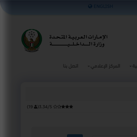
×
ENGLISH
ية
المركز الإعلامي
اتصل بنا
)
19
(
3.34/5