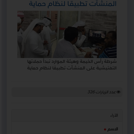
المنشآت تطبيقا لنظام حماية
شرطة رأس الخيمة وهيئة الموارد تبدأ حملاتها
التفتيشية على المنشآت تطبيقا لنظام حماية
عدد الزيارات
326
الآراء
الاسم