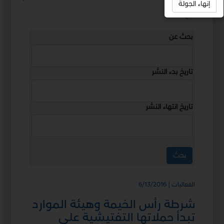
إنهاء الجولة
استمع
بحث عن
تاريخ بدء النشر
تاريخ انتهاء النشر
الفعاليات | 6/13/2016
شرطة رأس الخيمة وهيئة الموارد
تبدأ حملاتها التفتيشية على