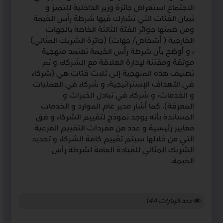
الاجتماع استعراض جائزة وزير الداخلية للتميز و
تبيان الفئات التي تشارك فيها شرطة رأس الخيمة
ومن ضمنها جوائز الفئة الثالثة الخاصة بالجهات
الخارجية ( أشخاص/ جهات) (جائزة الشريك المثالي)
، و أوضح بأن شرطة رأس الخيمة تعتمد منهجية
موثقة ومقننة لإدارة العلاقة مع الشركاء، و تم
تصنيف هذه المنهجية إلى ثلاث فئات هي (شركاء
في الأهداف الإستراتيجية، و شركاء في العمليات
و الخدمات، و شركاء في تبادل الخبرات و
المعرفة). كما أشار مدير عام الموارد و الخدمات
المساندة بأنه يوجد نموذج لتقييم الشركاء و فق
معايير رئيسية و عدد من مفردات التقييم الفرعية
التي من خلالها سيتم تقييم كافة الشركاء و تحديد
الشريك المثالي للقيادة العامة لشرطة رأس
الخيمة.
عدد الزيارات
144