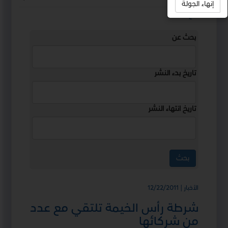
إنهاء الجولة
استمع
بحث عن
تاريخ بدء النشر
تاريخ انتهاء النشر
الأخبار | 12/22/2011
شرطة رأس الخيمة تلتقي مع عدد
من شركائها