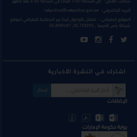
ساعات العمل:
من الساعة 7:30 صباحا إلى الساعة 3:30 بعد الظهر
البريد الإلكتروني:
rakpolice@rakpolice.gov.ae
الموقع الجغرافي:
تفضل بالوصول إلينا عبر
التخطيط الجغرافي لموقع
شرطة رأس الخيمة
, 25.739292, 55.895047
اشترك في النشرة الأخبارية
إرسال
الإضافات
بوابة حكومة الإمارات