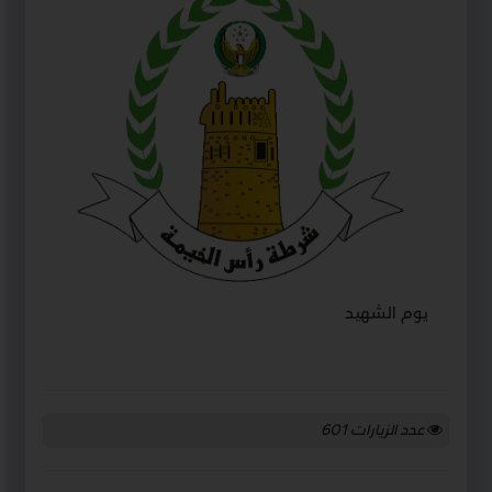
يوم الشهيد
عدد الزيارات
601