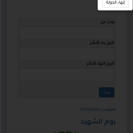
إنهاء الجولة
استمع
بحث عن
تاريخ بدء النشر
تاريخ انتهاء النشر
الفعاليات | 11/30/2025
يوم الشهيد