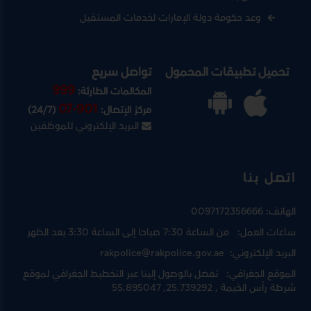
وعد حكومة دولة الإمارات لخدمات المستقبل
تحميل تطبيقات المحمول
تواصل سريع
999
المكالمات الطارئة:
07-901
مركز الإتصال:
(24/7)
البريد الإلكتروني للموظفين
اتصل بنا
الهاتف:
0097172356666
ساعات العمل:
من الساعة 7:30 صباحا إلى الساعة 3:30 بعد الظهر
البريد الإلكتروني:
rakpolice@rakpolice.gov.ae
الموقع الجغرافي:
تفضل بالوصول إلينا عبر
التخطيط الجغرافي لموقع
شرطة رأس الخيمة
, 25.739292, 55.895047