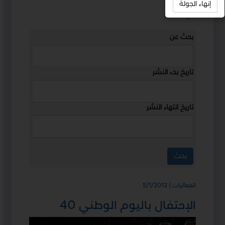
إنهاء الجولة
استمع
بحث عن
تاريخ بدء النشر
تاريخ انتهاء النشر
الفعاليات | 5/1/2012
الإحتفال باليوم الوطني 40