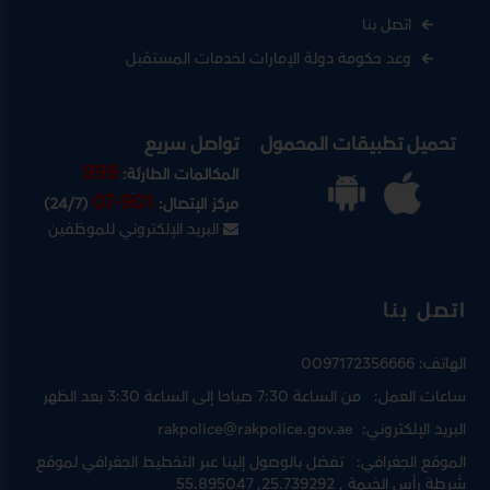
اتصل بنا
وعد حكومة دولة الإمارات لخدمات المستقبل
تحميل تطبيقات المحمول
تواصل سريع
999
المكالمات الطارئة:
07-901
مركز الإتصال:
(24/7)
البريد الإلكتروني للموظفين
اتصل بنا
الهاتف:
0097172356666
ساعات العمل:
من الساعة 7:30 صباحا إلى الساعة 3:30 بعد الظهر
البريد الإلكتروني:
rakpolice@rakpolice.gov.ae
الموقع الجغرافي:
تفضل بالوصول إلينا عبر
التخطيط الجغرافي لموقع
شرطة رأس الخيمة
, 25.739292, 55.895047