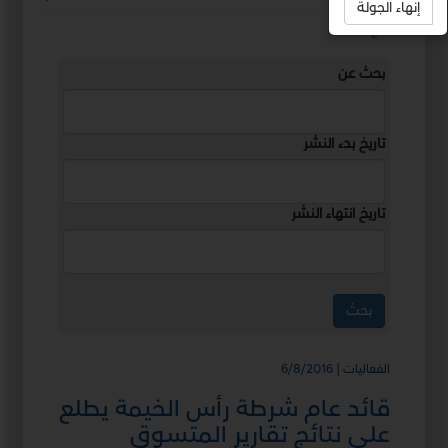
إنهاء الجولة
استمع
بحث عن
تاريخ بدء النشر
تاريخ انتهاء النشر
الفعاليات | 6/8/2016
قائد عام شرطة رأس الخيمة يطلع
على نتائج تقارير المتسوق