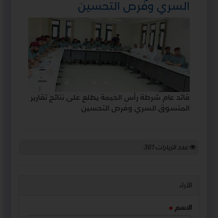
السري وفرص التحسين
قائد عام شرطة رأس الخيمة يطلع على نتائج تقارير
المتسوق السري وفرص التحسين
عدد الزيارات
361
الآراء
الاسم