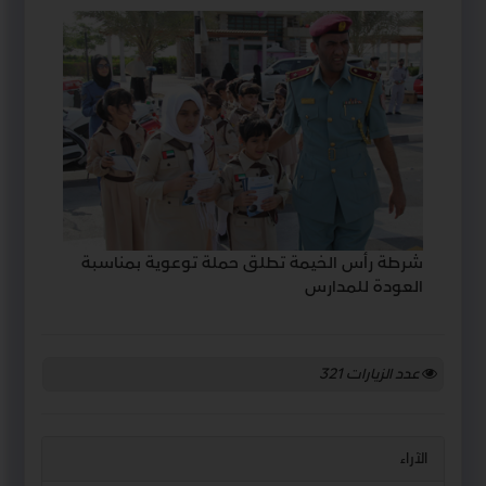
شرطة رأس الخيمة تطلق حملة توعوية بمناسبة
العودة للمدارس
عدد الزيارات
321
الآراء