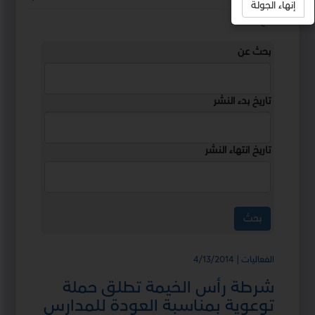
إنهاء الجولة
استمع
بحث عن
تاريخ بدء النشر
تاريخ انتهاء النشر
الفعاليات | 4/13/2014
شرطة رأس الخيمة تطلق حملة
توعوية بمناسبة العودة للمدارس