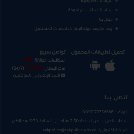
سياسة الخصوصية
سياسة البيانات المفتوحة
اتصل بنا
وعد حكومة دولة الإمارات لخدمات المستقبل
تحميل تطبيقات المحمول
تواصل سريع
999
المكالمات الطارئة:
07-901
مركز الإتصال:
(24/7)
البريد الإلكتروني للموظفين
اتصل بنا
الهاتف:
0097172356666
ساعات العمل:
من الساعة 7:30 صباحا إلى الساعة 3:30 بعد الظهر
البريد الإلكتروني:
rakpolice@rakpolice.gov.ae