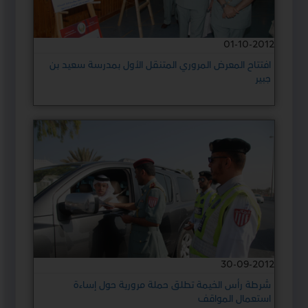
01-10-2012
افتتاح المعرض المروري المتنقل الأول بمدرسة سعيد بن
جبير
30-09-2012
شرطة رأس الخيمة تطلق حملة مرورية حول إساءة
استعمال المواقف