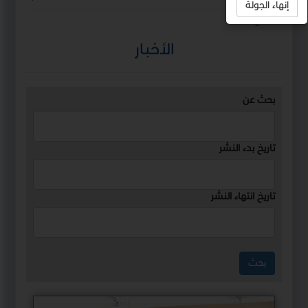
إنهاء الجولة
استمع
الأخبار
بحث عن
تاريخ بدء النشر
تاريخ انتهاء النشر