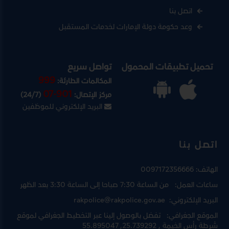
اتصل بنا
وعد حكومة دولة الإمارات لخدمات المستقبل
تحميل تطبيقات المحمول
تواصل سريع
999
المكالمات الطارئة:
07-901
مركز الإتصال:
(24/7)
البريد الإلكتروني للموظفين
اتصل بنا
الهاتف:
0097172356666
ساعات العمل:
من الساعة 7:30 صباحا إلى الساعة 3:30 بعد الظهر
البريد الإلكتروني:
rakpolice@rakpolice.gov.ae
الموقع الجغرافي:
تفضل بالوصول إلينا عبر
التخطيط الجغرافي لموقع
شرطة رأس الخيمة
, 25.739292, 55.895047