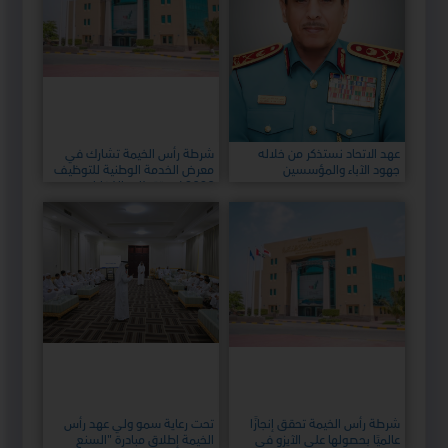
عهد الاتحاد نستذكر من خلاله
شرطة رأس الخيمة تشارك في
جهود الآباء والمؤسسين
معرض الخدمة الوطنية للتوظيف
2026 لاستقطاب الكفاءات
الوطنية
شرطة رأس الخيمة تحقق إنجازًا
تحت رعاية سمو ولي عهد رأس
عالميًا بحصولها على الآيزو في
الخيمة إطلاق مبادرة "السنع