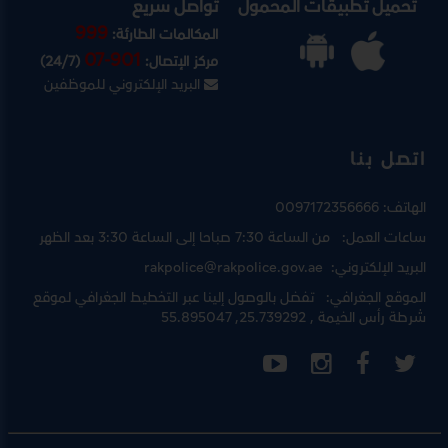
تحميل تطبيقات المحمول
تواصل سريع
999
المكالمات الطارئة:
07-901
مركز الإتصال:
(24/7)
البريد الإلكتروني للموظفين
اتصل بنا
الهاتف:
0097172356666
ساعات العمل:
من الساعة 7:30 صباحا إلى الساعة 3:30 بعد الظهر
البريد الإلكتروني:
rakpolice@rakpolice.gov.ae
الموقع الجغرافي:
تفضل بالوصول إلينا عبر
التخطيط الجغرافي لموقع
شرطة رأس الخيمة
, 25.739292, 55.895047