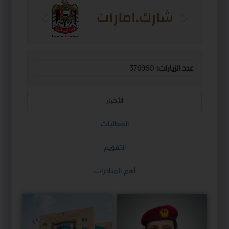
التالي
السابق
عدد الزيارات:
376960
الأخبار
الفعاليات
التقويم
أهم المبادرات