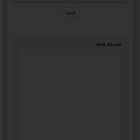
الجودة والتميز
الإماراتي"
المزيد
ملاحظة هامة